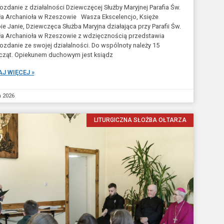
zdanie z działalności Dziewczęcej Służby Maryjnej Parafia Św.
ła Archanioła w Rzeszowie Wasza Ekscelencjo, Księże
ie Janie, Dziewczęca Służba Maryjna działająca przy Parafii Św.
ła Archanioła w Rzeszowie z wdzięcznością przedstawia
zdanie ze swojej działalności. Do wspólnoty należy 15
cząt. Opiekunem duchowym jest ksiądz
J WIĘCEJ »
a 2026
LITURGICZNA SŁOŻBA OŁTARZA