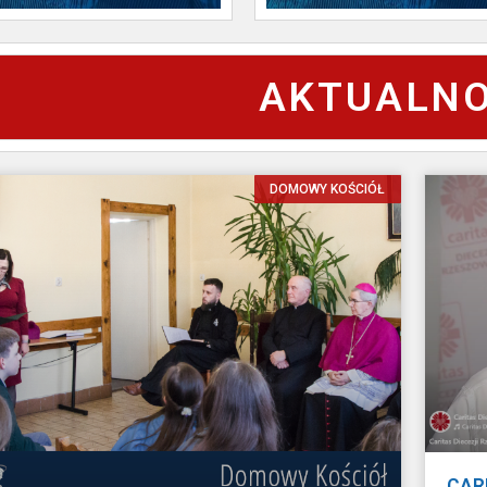
AKTUALNO
DOMOWY KOŚCIÓŁ
CAR