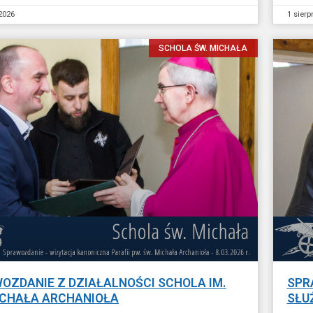
 2026
1 sierp
SCHOLA ŚW. MICHAŁA
OZDANIE Z DZIAŁALNOŚCI SCHOLA IM.
SPR
ICHAŁA ARCHANIOŁA
SŁU