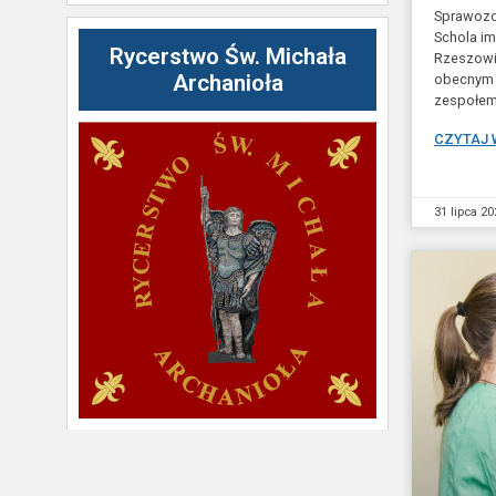
Sprawozda
Schola im
Rycerstwo Św. Michała
Rzeszowi
Archanioła
obecnym k
zespołem 
CZYTAJ 
31 lipca 20