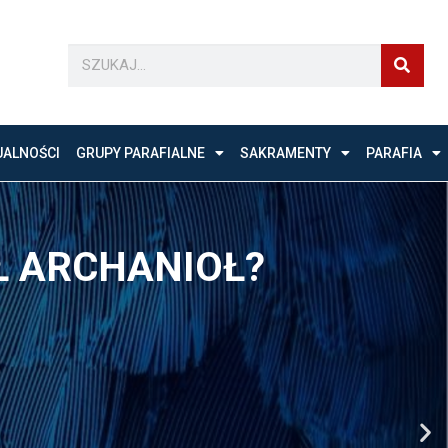
UALNOŚCI
GRUPY PARAFIALNE
SAKRAMENTY
PARAFIA
U ARCHANIOŁA
A!