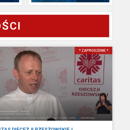
ŚCI
* ZAPROSZENIE *
ITAS DIECEZJI RZESZOWSKIEJ