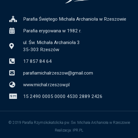
Parafia Świętego Michała Archanioła w Rzeszowie
Parafia erygowana w 1982 r.
ul. Św. Michała Archanioła 3
35-303 Rzeszów
17 857 84 64
parafiamichalrzeszow@gmail.com
www.michal.rzeszow.pl
15 2490 0005 0000 4530 2889 2426
© 2019 Parafia Rzymskokatolicka pw. Św. Michała Archanioła w Rzeszowie
Realizacja: IPR.PL