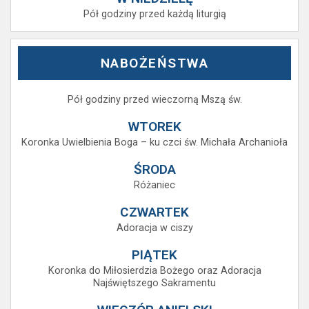
Pół godziny przed każdą liturgią
NABOŻEŃSTWA
Pół godziny przed wieczorną Mszą św.
WTOREK
Koronka Uwielbienia Boga – ku czci św. Michała Archanioła
ŚRODA
Różaniec
CZWARTEK
Adoracja w ciszy
PIĄTEK
Koronka do Miłosierdzia Bożego oraz Adoracja
Najświętszego Sakramentu