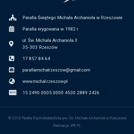
Parafia Świętego Michała Archanioła w Rzeszowie
Parafia erygowana w 1982 r.
ul. Św. Michała Archanioła 3
35-303 Rzeszów
17 857 84 64
parafiamichalrzeszow@gmail.com
www.michal.rzeszow.pl
15 2490 0005 0000 4530 2889 2426
© 2019 Parafia Rzymskokatolicka pw. Św. Michała Archanioła w Rzeszowie
Realizacja: IPR.PL