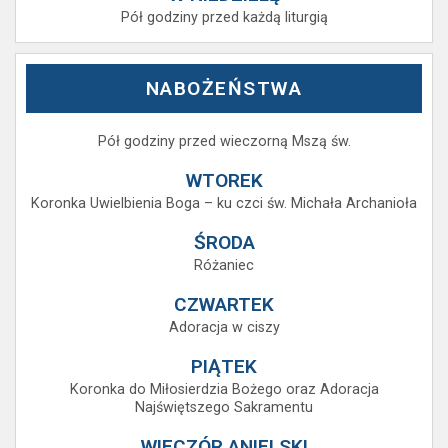
Pół godziny przed każdą liturgią
NABOŻEŃSTWA
Pół godziny przed wieczorną Mszą św.
WTOREK
Koronka Uwielbienia Boga – ku czci św. Michała Archanioła
ŚRODA
Różaniec
CZWARTEK
Adoracja w ciszy
PIĄTEK
Koronka do Miłosierdzia Bożego oraz Adoracja
Najświętszego Sakramentu
WIECZÓR ANIELSKI