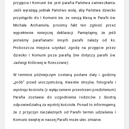
przyjęcia I Komunii św. jest parafia Państwa zamieszkania.
Jeśli wyrażają jednak Państwo wolę, aby Państwa dziecko
przystąpiło do I Komunii św. ze swoją klasą w Parafii św.
Michała Archanioła, prosimy fakt ten zgłosić przez
wypełnienie niniejszej deklaracji. Pamiętajmy, że jeśli
jesteśmy parafianami innych parafii należy od ks.
Proboszcza miejsca uzyskać zgodę na przyjęcie przez
dziecko I Komunii poza parafią (nie dotyczy parafii św.
Jadwigi Królowej w Rzeszowie).
W terminie późniejszym zostaną podane daty i godziny
„prób” przed uroczystością. Kwestie strojów, fotografa i
wystroju kościoła (z wyłączeniem przestrzeni prezbiterium)
Parafia zostawia do uzgodnienia rodziców z Siostrą
odpowiedzialną za wystrój kościoła. Ponad to informujemy,
że z przyczyn niezależnych od Parafii termin udzielenia I
Komunii świętej w naszej Parafii może ulec zmianie.