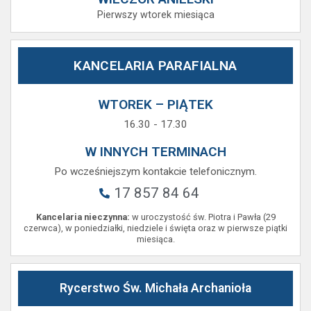
Pierwszy wtorek miesiąca
KANCELARIA PARAFIALNA
WTOREK – PIĄTEK
16.30 - 17.30
W INNYCH TERMINACH
Po wcześniejszym kontakcie telefonicznym.
17 857 84 64
Kancelaria nieczynna:
w uroczystość św. Piotra i Pawła (29
czerwca), w poniedziałki, niedziele i święta oraz w pierwsze piątki
miesiąca.
Rycerstwo Św. Michała Archanioła