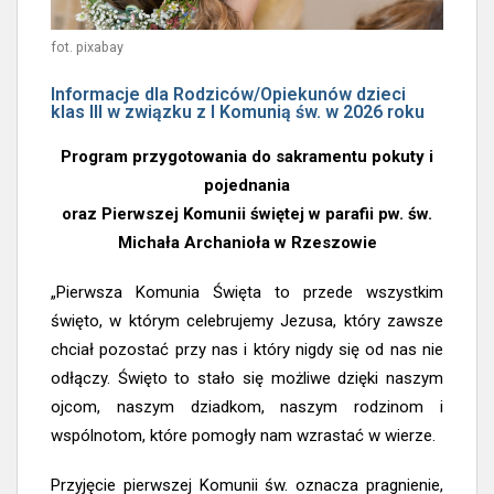
fot. pixabay
Informacje dla Rodziców/Opiekunów dzieci
klas III w związku z I Komunią św. w 2026 roku
Program przygotowania do sakramentu pokuty i
pojednania
oraz Pierwszej Komunii świętej w parafii pw. św.
Michała Archanioła w Rzeszowie
„Pierwsza Komunia Święta to przede wszystkim
święto, w którym celebrujemy Jezusa, który zawsze
chciał pozostać przy nas i który nigdy się od nas nie
odłączy. Święto to stało się możliwe dzięki naszym
ojcom, naszym dziadkom, naszym rodzinom i
wspólnotom, które pomogły nam wzrastać w wierze.
Przyjęcie pierwszej Komunii św. oznacza pragnienie,