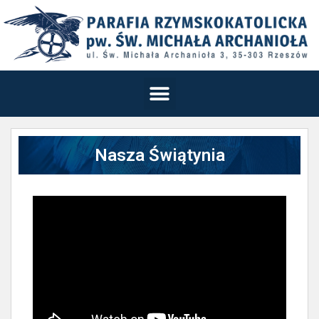
Nasza Świątynia