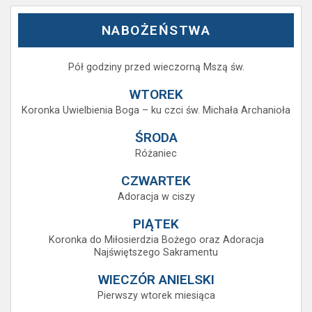
NABOŻEŃSTWA
Pół godziny przed wieczorną Mszą św.
WTOREK
Koronka Uwielbienia Boga – ku czci św. Michała Archanioła
ŚRODA
Różaniec
CZWARTEK
Adoracja w ciszy
PIĄTEK
Koronka do Miłosierdzia Bożego oraz Adoracja
Najświętszego Sakramentu
WIECZÓR ANIELSKI
Pierwszy wtorek miesiąca