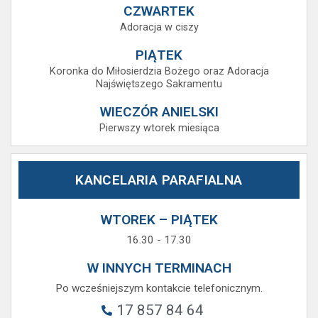
CZWARTEK
Adoracja w ciszy
PIĄTEK
Koronka do Miłosierdzia Bożego oraz Adoracja
Najświętszego Sakramentu
WIECZÓR ANIELSKI
Pierwszy wtorek miesiąca
KANCELARIA PARAFIALNA
WTOREK – PIĄTEK
16.30 - 17.30
W INNYCH TERMINACH
Po wcześniejszym kontakcie telefonicznym.
17 857 84 64