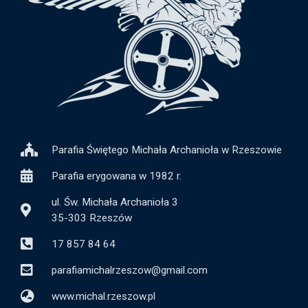
Parafia Świętego Michała Archanioła w Rzeszowie
Parafia erygowana w 1982 r.
ul. Św. Michała Archanioła 3
35-303 Rzeszów
17 857 84 64
parafiamichalrzeszow@gmail.com
www.michal.rzeszow.pl