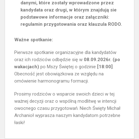
danymi, które zostały wprowadzone przez
kandydata oraz drugi, w którym znajdują sie
podstawowe informacje oraz załączniki:
regulamin przygotowania oraz klauzula RODO.
Ważne spotkanie:
Pierwsze spotkanie organizacyjne dla kandydatów
oraz ich rodziców odbędzie się w
08.09.2026r. (po
wakacjach)
po Mszy Świętej o godzinie
[18:00]
.
Obecność jest obowiązkowa ze względu na
omówienie harmonogramu formacji.
Prosimy rodziców o wsparcie swoich dzieci w tej
ważnej decyzji oraz o wspólną modlitwę w intencji
owocnego czasu przygotowań. Niech Święty Michał
Archanioł wyprasza naszym kandydatom potrzebne
łaski!