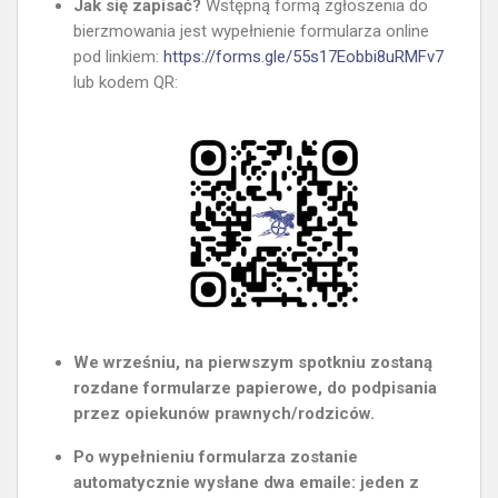
Jak się zapisać?
Wstępną formą zgłoszenia do
bierzmowania jest wypełnienie formularza online
pod linkiem:
https://forms.gle/55s17Eobbi8uRMFv7
lub kodem QR:
We wrześniu, na pierwszym spotkniu zostaną
rozdane formularze papierowe, do podpisania
przez opiekunów prawnych/rodziców.
Po wypełnieniu formularza zostanie
automatycznie wysłane dwa emaile: jeden z