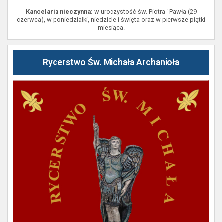
Kancelaria nieczynna:
w uroczystość św. Piotra i Pawła (29
czerwca), w poniedziałki, niedziele i święta oraz w pierwsze piątki
miesiąca.
Rycerstwo Św. Michała Archanioła