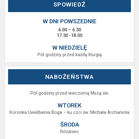
SPOWIEDŹ
W DNI POWSZEDNIE
6.00 – 6.30
17.30 -18.00
W NIEDZIELĘ
Pół godziny przed każdą liturgią
NABOŻEŃSTWA
Pół godziny przed wieczorną Mszą św.
WTOREK
Koronka Uwielbienia Boga – ku czci św. Michała Archanioła
ŚRODA
Różaniec