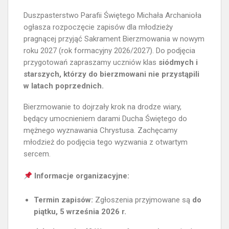
Duszpasterstwo Parafii Świętego Michała Archanioła
ogłasza rozpoczęcie zapisów dla młodzieży
pragnącej przyjąć Sakrament Bierzmowania w nowym
roku 2027 (rok formacyjny 2026/2027). Do podjęcia
przygotowań zapraszamy uczniów klas
siódmych i
starszych, którzy do bierzmowani nie przystąpili
w latach poprzednich.
Bierzmowanie to dojrzały krok na drodze wiary,
będący umocnieniem darami Ducha Świętego do
mężnego wyznawania Chrystusa. Zachęcamy
młodzież do podjęcia tego wyzwania z otwartym
sercem.
Informacje organizacyjne:
Termin zapisów:
Zgłoszenia przyjmowane są
do
piątku, 5 września 2026 r.