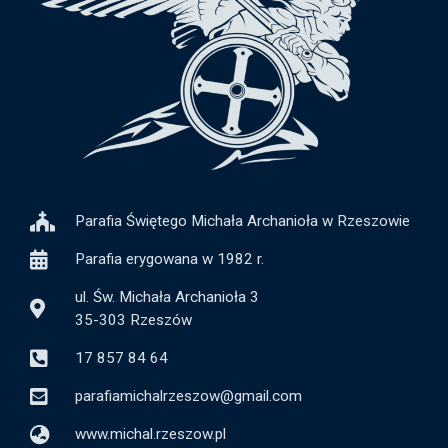
Parafia Świętego Michała Archanioła w Rzeszowie
Parafia erygowana w 1982 r.
ul. Św. Michała Archanioła 3
35-303 Rzeszów
17 857 84 64
parafiamichalrzeszow@gmail.com
www.michal.rzeszow.pl