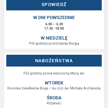
SPOWIEDŹ
W DNI POWSZEDNIE
6.00 – 6.30
17.30 -18.00
W NIEDZIELĘ
Pół godziny przed każdą liturgią
NABOŻEŃSTWA
Pół godziny przed wieczorną Mszą św.
WTOREK
Koronka Uwielbienia Boga – ku czci św. Michała Archanioła
ŚRODA
Różaniec