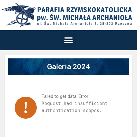
Galeria 2024
Failed to get data. Error:
Request had insufficient
authentication scopes.