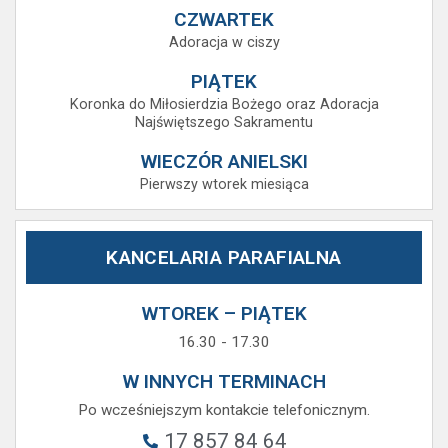
CZWARTEK
Adoracja w ciszy
PIĄTEK
Koronka do Miłosierdzia Bożego oraz Adoracja
Najświętszego Sakramentu
WIECZÓR ANIELSKI
Pierwszy wtorek miesiąca
KANCELARIA PARAFIALNA
WTOREK – PIĄTEK
16.30 - 17.30
W INNYCH TERMINACH
Po wcześniejszym kontakcie telefonicznym.
17 857 84 64