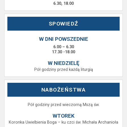
6.30, 18.00
SPOWIEDŹ
W DNI POWSZEDNIE
6.00 – 6.30
17.30 -18.00
W NIEDZIELĘ
Pół godziny przed każdą liturgią
NABOŻEŃSTWA
Pół godziny przed wieczorną Mszą św.
WTOREK
Koronka Uwielbienia Boga – ku czci św. Michała Archanioła