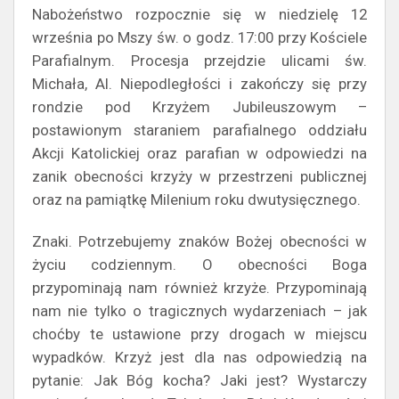
Nabożeństwo rozpocznie się w niedzielę 12
września po Mszy św. o godz. 17:00 przy Kościele
Parafialnym. Procesja przejdzie ulicami św.
Michała, Al. Niepodległości i zakończy się przy
rondzie pod Krzyżem Jubileuszowym –
postawionym staraniem parafialnego oddziału
Akcji Katolickiej oraz parafian w odpowiedzi na
zanik obecności krzyży w przestrzeni publicznej
oraz na pamiątkę Milenium roku dwutysięcznego.
Znaki. Potrzebujemy znaków Bożej obecności w
życiu codziennym. O obecności Boga
przypominają nam również krzyże. Przypominają
nam nie tylko o tragicznych wydarzeniach – jak
choćby te ustawione przy drogach w miejscu
wypadków. Krzyż jest dla nas odpowiedzią na
pytanie: Jak Bóg kocha? Jaki jest? Wystarczy