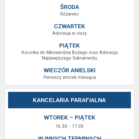
ŚRODA
Różaniec
CZWARTEK
Adoracja w ciszy
PIĄTEK
Koronka do Miłosierdzia Bożego oraz Adoracja
Najświętszego Sakramentu
WIECZÓR ANIELSKI
Pierwszy wtorek miesiąca
KANCELARIA PARAFIALNA
WTOREK – PIĄTEK
16.30 - 17.30
W INNYCH TERMINACH