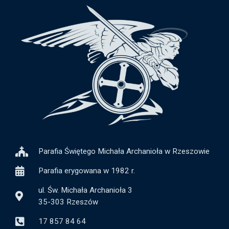
Parafia Świętego Michała Archanioła w Rzeszowie
Parafia erygowana w 1982 r.
ul. Św. Michała Archanioła 3
35-303 Rzeszów
17 857 84 64