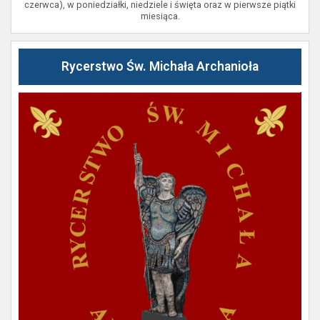
czerwca), w poniedziałki, niedziele i święta oraz w pierwsze piątki
miesiąca.
Rycerstwo Św. Michała Archanioła