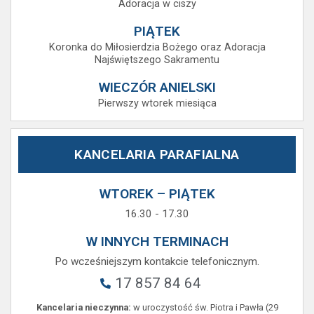
Adoracja w ciszy
PIĄTEK
Koronka do Miłosierdzia Bożego oraz Adoracja
Najświętszego Sakramentu
WIECZÓR ANIELSKI
Pierwszy wtorek miesiąca
KANCELARIA PARAFIALNA
WTOREK – PIĄTEK
16.30 - 17.30
W INNYCH TERMINACH
Po wcześniejszym kontakcie telefonicznym.
17 857 84 64
Kancelaria nieczynna:
w uroczystość św. Piotra i Pawła (29