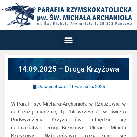
14.09.2025 – Droga Krzyżowa
Data publikacji:
11 września, 2025
W Parafii św. Michała Archanioła w Rzeszowie, w
najbliższą niedzielę tj. 14 września, w święto
Podwyższenia Krzyża św. odbędzie się
nabożeństwo Drogi Krzyżowej Ulicami Miasta
Rzeszowa. Nabożeństwo rozpocznie się