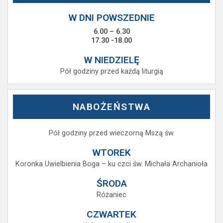
W DNI POWSZEDNIE
6.00 – 6.30
17.30 -18.00
W NIEDZIELĘ
Pół godziny przed każdą liturgią
NABOŻEŃSTWA
Pół godziny przed wieczorną Mszą św.
WTOREK
Koronka Uwielbienia Boga – ku czci św. Michała Archanioła
ŚRODA
Różaniec
CZWARTEK