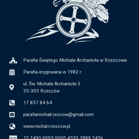
Parafia Świętego Michała Archanioła w Rzeszowie
Parafia erygowana w 1982 r.
ul. Św. Michała Archanioła 3
35-303 Rzeszów
17 857 84 64
parafiamichalrzeszow@gmail.com
www.michal.rzeszow.pl
15 2490 0005 0000 4530 2889 2426