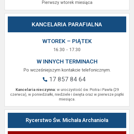
Pierwszy wtorek miesiąca
KANCELARIA PARAFIALNA
WTOREK – PIĄTEK
16.30 - 17.30
W INNYCH TERMINACH
Po wcześniejszym kontakcie telefonicznym.
17 857 84 64
Kancelaria nieczynna:
w uroczystość św. Piotra i Pawła (29
czerwca), w poniedziałki, niedziele i święta oraz w pierwsze piątki
miesiąca.
Rycerstwo Św. Michała Archanioła