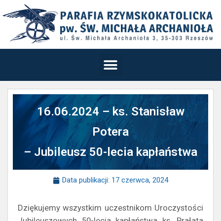
16.06.2024 – ks. Stanisław
Potera
– Jubileusz 50-lecia kapłaństwa
Data publikacji:
17 czerwca, 2024
Dziękujemy wszystkim uczestnikom Uroczystości
Jubileuszowych 50-lecia kapłaństwa ks. Prałata