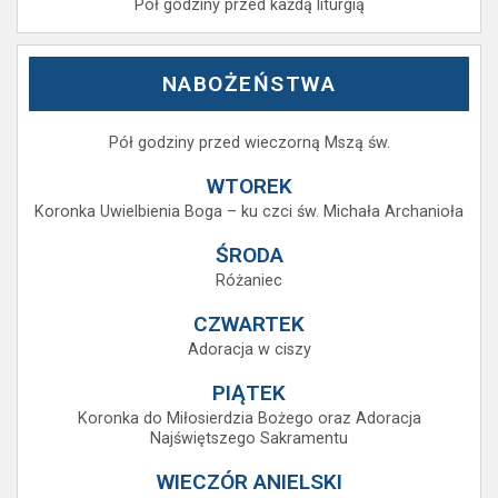
Pół godziny przed każdą liturgią
NABOŻEŃSTWA
Pół godziny przed wieczorną Mszą św.
WTOREK
Koronka Uwielbienia Boga – ku czci św. Michała Archanioła
ŚRODA
Różaniec
CZWARTEK
Adoracja w ciszy
PIĄTEK
Koronka do Miłosierdzia Bożego oraz Adoracja
Najświętszego Sakramentu
WIECZÓR ANIELSKI