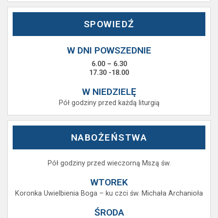
SPOWIEDŹ
W DNI POWSZEDNIE
6.00 – 6.30
17.30 -18.00
W NIEDZIELĘ
Pół godziny przed każdą liturgią
NABOŻEŃSTWA
Pół godziny przed wieczorną Mszą św.
WTOREK
Koronka Uwielbienia Boga – ku czci św. Michała Archanioła
ŚRODA