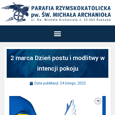
2 marca Dzień postu i modlitwy w
intencji pokoju
Data publikacji:
24 lutego, 2022