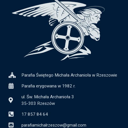
Parafia Świętego Michała Archanioła w Rzeszowie
Parafia erygowana w 1982 r.
ul. Św. Michała Archanioła 3
35-303 Rzeszów
17 857 84 64
parafiamichalrzeszow@gmail.com