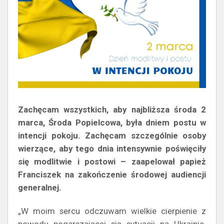
Zachęcam wszystkich, aby najbliższa środa 2
marca, Środa Popielcowa, była dniem postu w
intencji pokoju. Zachęcam szczególnie osoby
wierzące, aby tego dnia intensywnie poświęciły
się modlitwie i postowi – zaapelował papież
Franciszek na zakończenie środowej audiencji
generalnej.
„W moim sercu odczuwam wielkie cierpienie z
powodu pogarszającej się sytuacji na Ukrainie.