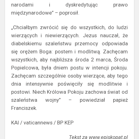
narodami i dyskredytując prawo
międzynarodowe” – poprosił.
„Chciałbym zwrócić się do wszystkich, do ludzi
wierzących i niewierzących. Jezus nauczał, że
diabelskiemu szaleństwu przemocy odpowiada
się orężem Boga: postem i modlitwą. Zachęcam
wszystkich, aby najbliższa środa 2 marca, Środa
Popielcowa, była dniem postu w intencji pokoju.
Zachęcam szczególnie osoby wierzące, aby tego
dnia intensywnie poświęciły się modlitwie i
postowi. Niech Królowa Pokoju zachowa świat od
szaleństwa wojny” – powiedział papież
Franciszek.
KAI / vaticannews / BP KEP
Tekst za www.episkopat.pl