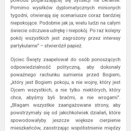
Pomimo wysiłków dyplomatycznych minionych
tygodni, otwierają się scenariusze coraz bardziej
niepokojące. Podobnie jak ja, wielu ludzi na całym
świecie odczuwa udrękę i niepokój. Po raz kolejny
pokój wszystkich jest zagrożony przez interesy
partykularne” – stwierdził papież.
Ojciec Święty zaapelował do osób ponoszących
odpowiedzialność polityczną, aby dokonały
poważnego rachunku sumienia przed Bogiem,
„który jest Bogiem pokoju, a nie wojny, który jest
Ojcem wszystkich, a nie tylko niektórych, który
chce, abyśmy byli braćmi, a nie wrogami”.
„Błagam wszystkie zaangażowane strony, aby
powstrzymały się od jakichkolwiek działań, które
spowodowałyby jeszcze większe cierpienie
mieszkańców, zaostrzając współistnienie między