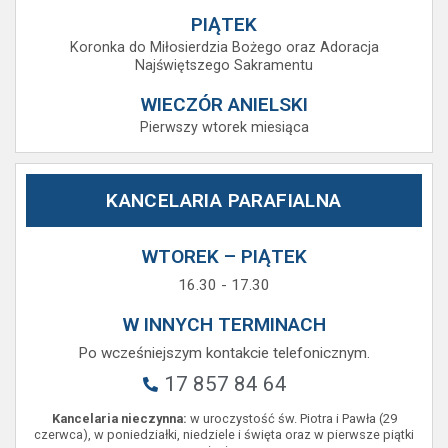
PIĄTEK
Koronka do Miłosierdzia Bożego oraz Adoracja
Najświętszego Sakramentu
WIECZÓR ANIELSKI
Pierwszy wtorek miesiąca
KANCELARIA PARAFIALNA
WTOREK – PIĄTEK
16.30 - 17.30
W INNYCH TERMINACH
Po wcześniejszym kontakcie telefonicznym.
17 857 84 64
Kancelaria nieczynna:
w uroczystość św. Piotra i Pawła (29
czerwca), w poniedziałki, niedziele i święta oraz w pierwsze piątki