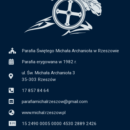
Parafia Świętego Michała Archanioła w Rzeszowie
Parafia erygowana w 1982 r.
ul. Św. Michała Archanioła 3
35-303 Rzeszów
17 857 84 64
parafiamichalrzeszow@gmail.com
www.michal.rzeszow.pl
15 2490 0005 0000 4530 2889 2426