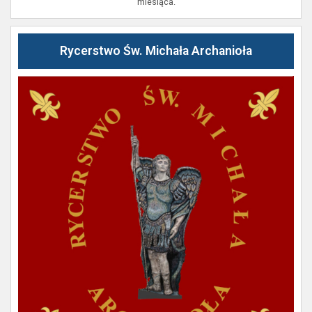
miesiąca.
Rycerstwo Św. Michała Archanioła