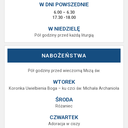
W DNI POWSZEDNIE
6.00 – 6.30
17.30 -18.00
W NIEDZIELĘ
Pół godziny przed każdą liturgią
NABOŻEŃSTWA
Pół godziny przed wieczorną Mszą św.
WTOREK
Koronka Uwielbienia Boga – ku czci św. Michała Archanioła
ŚRODA
Różaniec
CZWARTEK
Adoracja w ciszy