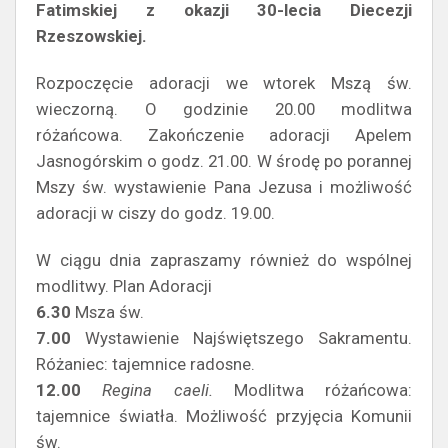
Fatimskiej z okazji 30-lecia Diecezji
Rzeszowskiej.
Rozpoczęcie adoracji we wtorek Mszą św.
wieczorną. O godzinie 20.00 modlitwa
różańcowa. Zakończenie adoracji Apelem
Jasnogórskim o godz. 21.00. W środę po porannej
Mszy św. wystawienie Pana Jezusa i możliwość
adoracji w ciszy do godz. 19.00.
W ciągu dnia zapraszamy również do wspólnej
modlitwy. Plan Adoracji
6.30
Msza św.
7.00
Wystawienie Najświętszego Sakramentu.
Różaniec: tajemnice radosne.
12.00
Regina caeli.
Modlitwa różańcowa:
tajemnice światła. Możliwość przyjęcia Komunii
św.