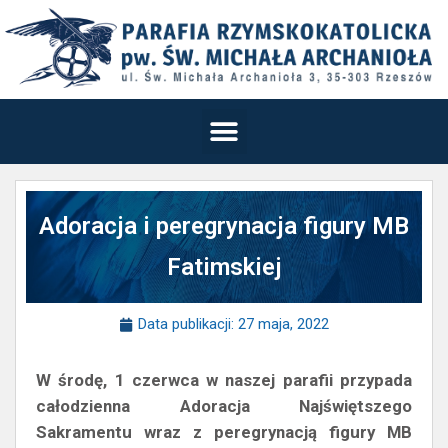
Adoracja i peregrynacja figury MB
Fatimskiej
Data publikacji:
27 maja, 2022
W środę, 1 czerwca w naszej parafii przypada
całodzienna Adoracja Najświętszego
Sakramentu wraz z peregrynacją figury MB