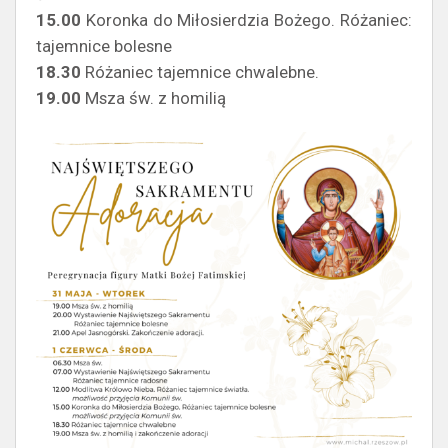
15.00
Koronka do Miłosierdzia Bożego. Różaniec:
tajemnice bolesne
18.30
Różaniec tajemnice chwalebne.
19.00
Msza św. z homilią