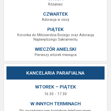
Różaniec
CZWARTEK
Adoracja w ciszy
PIĄTEK
Koronka do Miłosierdzia Bożego oraz Adoracja
Najświętszego Sakramentu
WIECZÓR ANIELSKI
Pierwszy wtorek miesiąca
KANCELARIA PARAFIALNA
WTOREK – PIĄTEK
16.30 - 17.30
W INNYCH TERMINACH
Po wcześniejszym kontakcie telefonicznym.