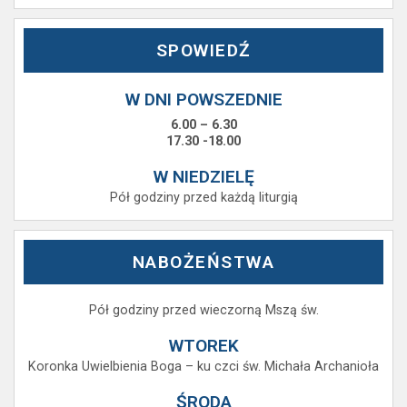
SPOWIEDŹ
W DNI POWSZEDNIE
6.00 – 6.30
17.30 -18.00
W NIEDZIELĘ
Pół godziny przed każdą liturgią
NABOŻEŃSTWA
Pół godziny przed wieczorną Mszą św.
WTOREK
Koronka Uwielbienia Boga – ku czci św. Michała Archanioła
ŚRODA