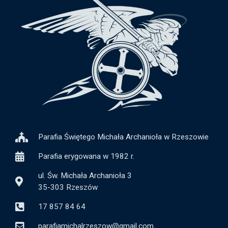
Parafia Świętego Michała Archanioła w Rzeszowie
Parafia erygowana w 1982 r.
ul. Św. Michała Archanioła 3
35-303 Rzeszów
17 857 84 64
parafiamichalrzeszow@gmail.com