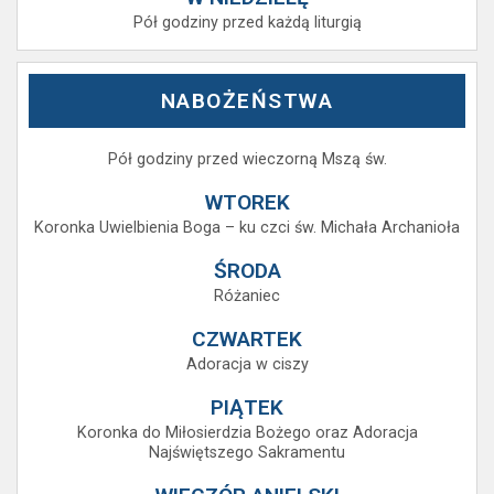
Pół godziny przed każdą liturgią
NABOŻEŃSTWA
Pół godziny przed wieczorną Mszą św.
WTOREK
Koronka Uwielbienia Boga – ku czci św. Michała Archanioła
ŚRODA
Różaniec
CZWARTEK
Adoracja w ciszy
PIĄTEK
Koronka do Miłosierdzia Bożego oraz Adoracja
Najświętszego Sakramentu