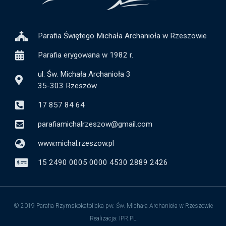
Parafia Świętego Michała Archanioła w Rzeszowie
Parafia erygowana w 1982 r.
ul. Św. Michała Archanioła 3
35-303 Rzeszów
17 857 84 64
parafiamichalrzeszow@gmail.com
www.michal.rzeszow.pl
15 2490 0005 0000 4530 2889 2426
© 2019 Parafia Rzymskokatolicka pw. Św. Michała Archanioła w Rzeszowie
Realizacja: IPR.PL