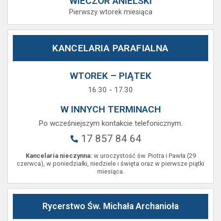
WIECZÓR ANIELSKI
Pierwszy wtorek miesiąca
KANCELARIA PARAFIALNA
WTOREK – PIĄTEK
16.30 - 17.30
W INNYCH TERMINACH
Po wcześniejszym kontakcie telefonicznym.
17 857 84 64
Kancelaria nieczynna:
w uroczystość św. Piotra i Pawła (29
czerwca), w poniedziałki, niedziele i święta oraz w pierwsze piątki
miesiąca.
Rycerstwo Św. Michała Archanioła