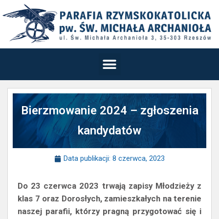
Bierzmowanie 2024 – zgłoszenia
kandydatów
Data publikacji:
8 czerwca, 2023
Do 23 czerwca 2023 trwają zapisy Młodzieży z
klas 7 oraz Dorosłych, zamieszkałych na terenie
naszej parafii, którzy pragną przygotować się i