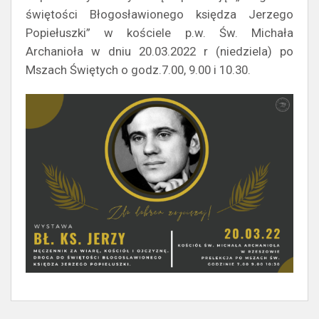
świętości Błogosławionego księdza Jerzego
Popiełuszki” w kościele p.w. Św. Michała
Archanioła w dniu 20.03.2022 r (niedziela) po
Mszach Świętych o godz.7.00, 9.00 i 10.30.