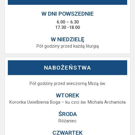
W DNI POWSZEDNIE
6.00 – 6.30
17.30 -18.00
W NIEDZIELĘ
Pół godziny przed każdą liturgią
NABOŻEŃSTWA
Pół godziny przed wieczorną Mszą św.
WTOREK
Koronka Uwielbienia Boga – ku czci św. Michała Archanioła
ŚRODA
Różaniec
CZWARTEK