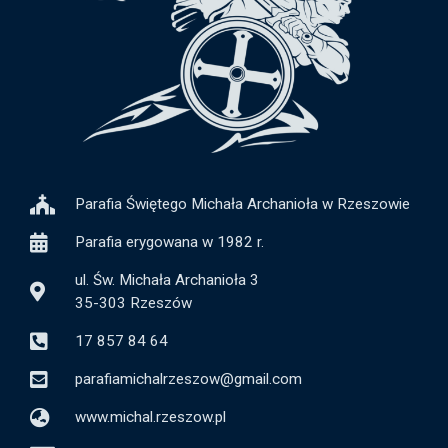
Parafia Świętego Michała Archanioła w Rzeszowie
Parafia erygowana w 1982 r.
ul. Św. Michała Archanioła 3
35-303 Rzeszów
17 857 84 64
parafiamichalrzeszow@gmail.com
www.michal.rzeszow.pl