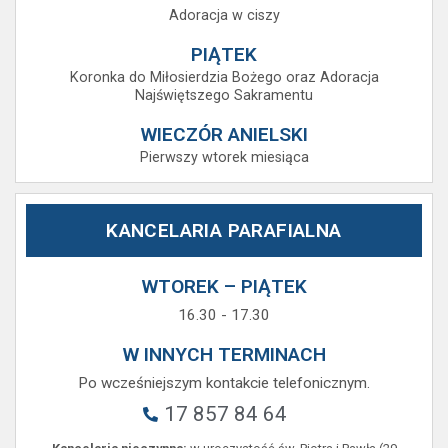
Adoracja w ciszy
PIĄTEK
Koronka do Miłosierdzia Bożego oraz Adoracja
Najświętszego Sakramentu
WIECZÓR ANIELSKI
Pierwszy wtorek miesiąca
KANCELARIA PARAFIALNA
WTOREK – PIĄTEK
16.30 - 17.30
W INNYCH TERMINACH
Po wcześniejszym kontakcie telefonicznym.
17 857 84 64