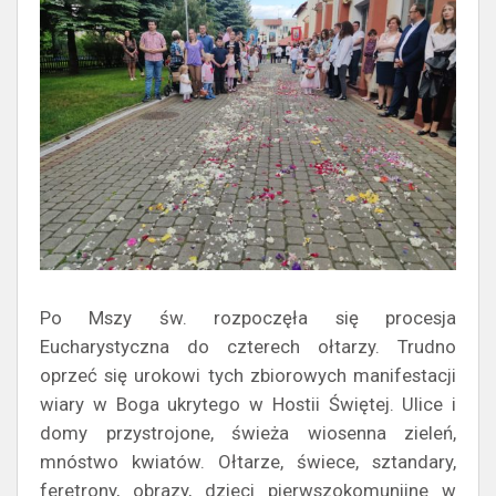
Po Mszy św. rozpoczęła się procesja
Eucharystyczna do czterech ołtarzy. Trudno
oprzeć się urokowi tych zbiorowych manifestacji
wiary w Boga ukrytego w Hostii Świętej. Ulice i
domy przystrojone, świeża wiosenna zieleń,
mnóstwo kwiatów. Ołtarze, świece, sztandary,
feretrony, obrazy, dzieci pierwszokomunijne w