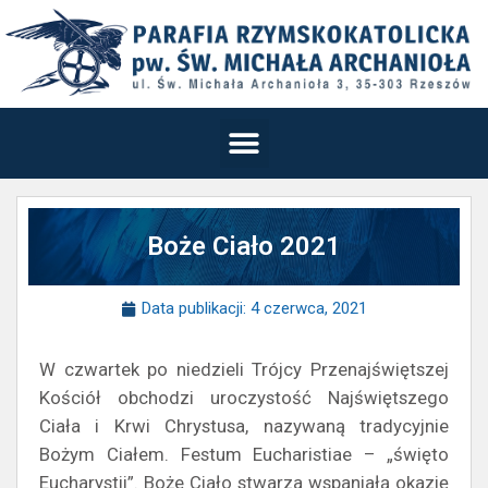
Boże Ciało 2021
Data publikacji:
4 czerwca, 2021
W czwartek po niedzieli Trójcy Przenajświętszej
Kościół obchodzi uroczystość Najświętszego
Ciała i Krwi Chrystusa, nazywaną tradycyjnie
Bożym Ciałem. Festum Eucharistiae – „święto
Eucharystii”. Boże Ciało stwarza wspaniałą okazję