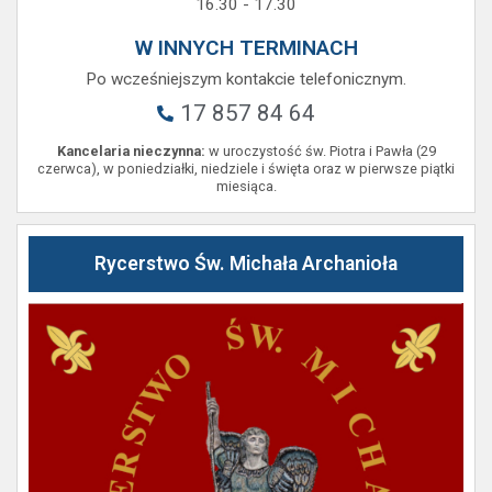
16.30 - 17.30
W INNYCH TERMINACH
Po wcześniejszym kontakcie telefonicznym.
17 857 84 64
Kancelaria nieczynna:
w uroczystość św. Piotra i Pawła (29
czerwca), w poniedziałki, niedziele i święta oraz w pierwsze piątki
miesiąca.
Rycerstwo Św. Michała Archanioła