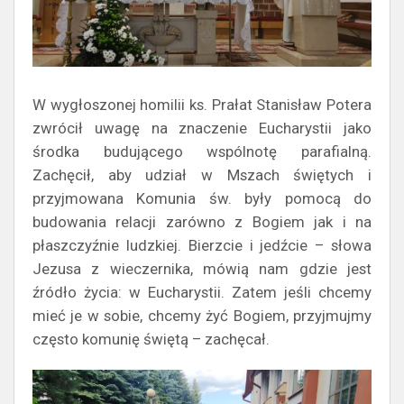
W wygłoszonej homilii ks. Prałat Stanisław Potera
zwrócił uwagę na znaczenie Eucharystii jako
środka budującego wspólnotę parafialną.
Zachęcił, aby udział w Mszach świętych i
przyjmowana Komunia św. były pomocą do
budowania relacji zarówno z Bogiem jak i na
płaszczyźnie ludzkiej. Bierzcie i jedźcie – słowa
Jezusa z wieczernika, mówią nam gdzie jest
źródło życia: w Eucharystii. Zatem jeśli chcemy
mieć je w sobie, chcemy żyć Bogiem, przyjmujmy
często komunię świętą – zachęcał.