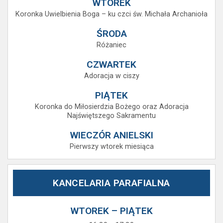
WTOREK
Koronka Uwielbienia Boga – ku czci św. Michała Archanioła
ŚRODA
Różaniec
CZWARTEK
Adoracja w ciszy
PIĄTEK
Koronka do Miłosierdzia Bożego oraz Adoracja
Najświętszego Sakramentu
WIECZÓR ANIELSKI
Pierwszy wtorek miesiąca
KANCELARIA PARAFIALNA
WTOREK – PIĄTEK