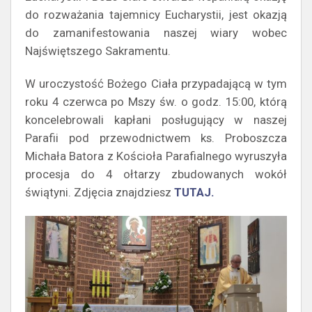
do rozważania tajemnicy Eucharystii, jest okazją
do zamanifestowania naszej wiary wobec
Najświętszego Sakramentu.
W uroczystość Bożego Ciała przypadającą w tym
roku 4 czerwca po Mszy św. o godz. 15:00, którą
koncelebrowali kapłani posługujący w naszej
Parafii pod przewodnictwem ks. Proboszcza
Michała Batora z Kościoła Parafialnego wyruszyła
procesja do 4 ołtarzy zbudowanych wokół
świątyni. Zdjęcia znajdziesz
TUTAJ.