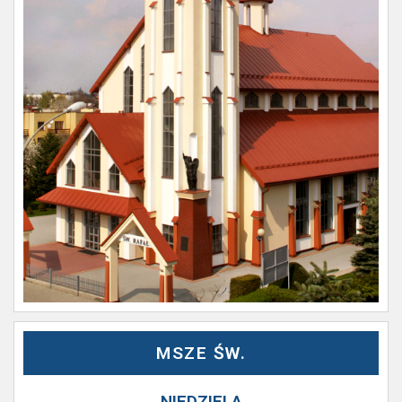
MSZE ŚW.
NIEDZIELA