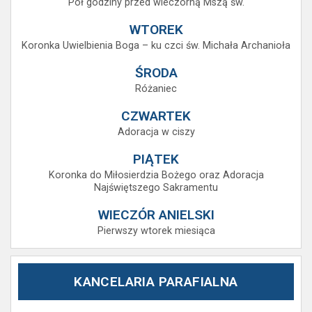
Pół godziny przed wieczorną Mszą św.
WTOREK
Koronka Uwielbienia Boga – ku czci św. Michała Archanioła
ŚRODA
Różaniec
CZWARTEK
Adoracja w ciszy
PIĄTEK
Koronka do Miłosierdzia Bożego oraz Adoracja
Najświętszego Sakramentu
WIECZÓR ANIELSKI
Pierwszy wtorek miesiąca
KANCELARIA PARAFIALNA