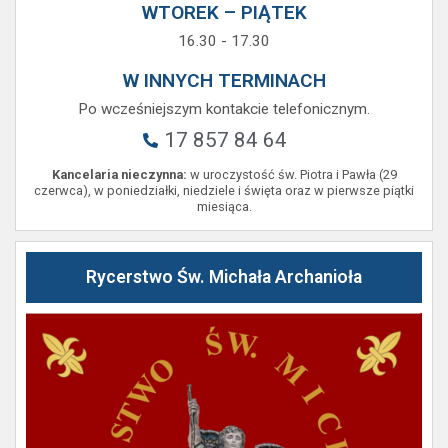
WTOREK – PIĄTEK
16.30 - 17.30
W INNYCH TERMINACH
Po wcześniejszym kontakcie telefonicznym.
17 857 84 64
Kancelaria nieczynna:
w uroczystość św. Piotra i Pawła (29
czerwca), w poniedziałki, niedziele i święta oraz w pierwsze piątki
miesiąca.
Rycerstwo Św. Michała Archanioła