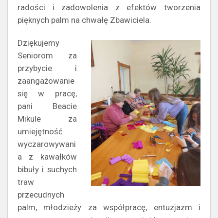
radości i zadowolenia z efektów tworzenia
pięknych palm na chwałę Zbawiciela.
Dziękujemy
Seniorom za
przybycie i
zaangażowanie
się w pracę,
pani Beacie
Mikule za
umiejętność
wyczarowywani
a z kawałków
bibuły i suchych
traw
przecudnych
palm, młodzieży za współpracę, entuzjazm i