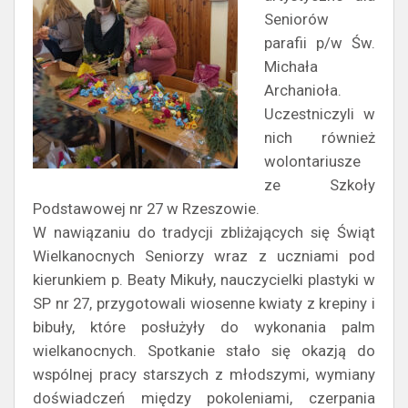
Seniorów
parafii p/w Św.
Michała
Archanioła.
Uczestniczyli w
nich również
wolontariusze
ze Szkoły
Podstawowej nr 27 w Rzeszowie.
W nawiązaniu do tradycji zbliżających się Świąt
Wielkanocnych Seniorzy wraz z uczniami pod
kierunkiem p. Beaty Mikuły, nauczycielki plastyki w
SP nr 27, przygotowali wiosenne kwiaty z krepiny i
bibuły, które posłużyły do wykonania palm
wielkanocnych. Spotkanie stało się okazją do
wspólnej pracy starszych z młodszymi, wymiany
doświadczeń między pokoleniami, czerpania