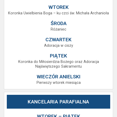
WTOREK
Koronka Uwielbienia Boga – ku czci św. Michała Archanioła
ŚRODA
Różaniec
CZWARTEK
Adoracja w ciszy
PIĄTEK
Koronka do Miłosierdzia Bożego oraz Adoracja
Najświętszego Sakramentu
WIECZÓR ANIELSKI
Pierwszy wtorek miesiąca
KANCELARIA PARAFIALNA
WTOREK – PIĄTEK