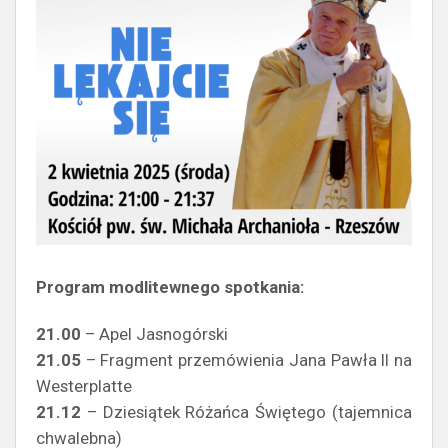
Program modlitewnego spotkania:
21.00
– Apel Jasnogórski
21.05
– Fragment przemówienia Jana Pawła II na
Westerplatte
21.12
– Dziesiątek Różańca Świętego (tajemnica
chwalebna)