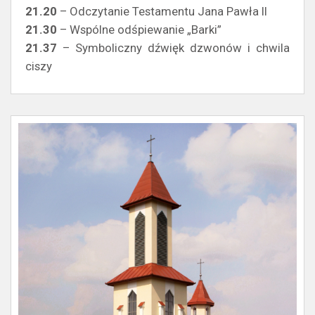
21.20
– Odczytanie Testamentu Jana Pawła II
21.30
– Wspólne odśpiewanie „Barki”
21.37
– Symboliczny dźwięk dzwonów i chwila
ciszy