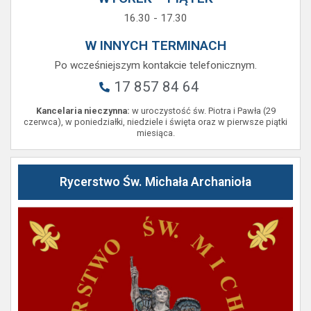
16.30 - 17.30
W INNYCH TERMINACH
Po wcześniejszym kontakcie telefonicznym.
17 857 84 64
Kancelaria nieczynna:
w uroczystość św. Piotra i Pawła (29
czerwca), w poniedziałki, niedziele i święta oraz w pierwsze piątki
miesiąca.
Rycerstwo Św. Michała Archanioła