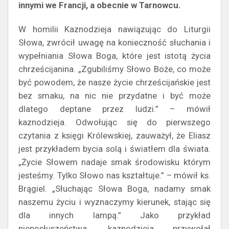
innymi we Francji, a obecnie w Tarnowcu.
W homilii Kaznodzieja nawiązując do Liturgii
Słowa, zwrócił uwagę na konieczność słuchania i
wypełniania Słowa Boga, które jest istotą życia
chrześcijanina. „Zgubiliśmy Słowo Boże, co może
być powodem, że nasze życie chrześcijańskie jest
bez smaku, na nic nie przydatne i być może
dlatego deptane przez ludzi.” – mówił
kaznodzieja. Odwołując się do pierwszego
czytania z księgi Królewskiej, zauważył, że Eliasz
jest przykładem bycia solą i światłem dla świata.
„Życie Słowem nadaje smak środowisku którym
jesteśmy. Tylko Słowo nas kształtuje.” – mówił ks.
Brągiel. „Słuchając Słowa Boga, nadamy smak
naszemu życiu i wyznaczymy kierunek, stając się
dla innych lampą.” Jako przykład
nieposłuszeństwa, kaznodzieja przywołał