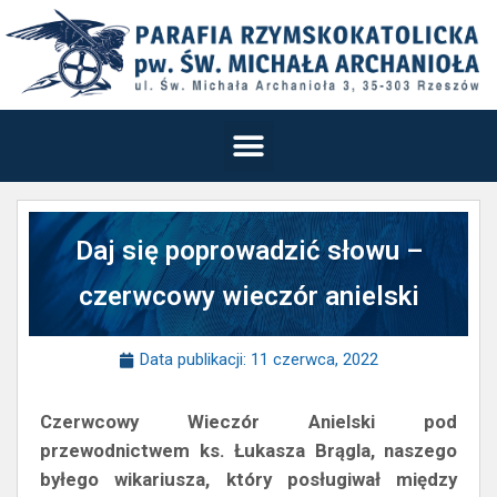
Daj się poprowadzić słowu –
czerwcowy wieczór anielski
Data publikacji:
11 czerwca, 2022
Czerwcowy Wieczór Anielski pod
przewodnictwem ks. Łukasza Brągla, naszego
byłego wikariusza, który posługiwał między