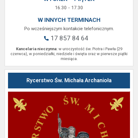
16.30 - 17.30
W INNYCH TERMINACH
Po wcześniejszym kontakcie telefonicznym.
17 857 84 64
Kancelaria nieczynna:
w uroczystość św. Piotra i Pawła (29
czerwca), w poniedziałki, niedziele i święta oraz w pierwsze piątki
miesiąca.
Rycerstwo Św. Michała Archanioła