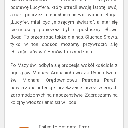
postawę Lucyfera, który utracił swoją istotę, swój
smak poprzez nieposłuszeństwo wobec Boga.
„Lucyfer, miał być „niosącym światło”, a stał się
ciemnością ponieważ był nieposłuszny Słowu
Boga. To przestroga także dla nas. Słuchać Słowa,
tylko w ten sposób możemy przywrócić siłę
chrześcijaństwa” – mówił kaznodzieja.
Po Mszy św. odbyła się procesja wokół kościoła z
figurą św. Michała Archanioła wraz z Rycerstwem
św. Michała. Orędownictwu Patrona Parafii
powierzono intencje przekazane przez wiernych
zgromadzonych na nabożeństwie. Zapraszamy na
kolejny wieczór anielski w lipcu.
Failed to get data. Error: