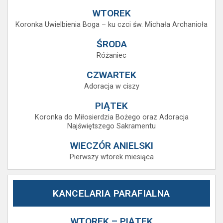
WTOREK
Koronka Uwielbienia Boga – ku czci św. Michała Archanioła
ŚRODA
Różaniec
CZWARTEK
Adoracja w ciszy
PIĄTEK
Koronka do Miłosierdzia Bożego oraz Adoracja
Najświętszego Sakramentu
WIECZÓR ANIELSKI
Pierwszy wtorek miesiąca
KANCELARIA PARAFIALNA
WTOREK – PIĄTEK