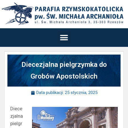
Diecezjalna pielgrzymka do
Grobów Apostolskich
Data publikacji:
25 stycznia, 2025
Diece
zjalna
pielgr