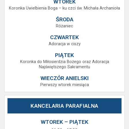
WTOREK
Koronka Uwielbienia Boga – ku czci św. Michała Archanioła
ŚRODA
Różaniec
CZWARTEK
Adoracja w ciszy
PIĄTEK
Koronka do Miłosierdzia Bożego oraz Adoracja
Najświętszego Sakramentu
WIECZÓR ANIELSKI
Pierwszy wtorek miesiąca
KANCELARIA PARAFIALNA
WTOREK – PIĄTEK