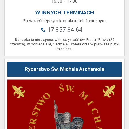
16.30 - 17.30
W INNYCH TERMINACH
Po wcześniejszym kontakcie telefonicznym.
17 857 84 64
Kancelaria nieczynna:
w uroczystość św. Piotra i Pawła (29
czerwca), w poniedziałki, niedziele i święta oraz w pierwsze piątki
miesiąca.
Rycerstwo Św. Michała Archanioła