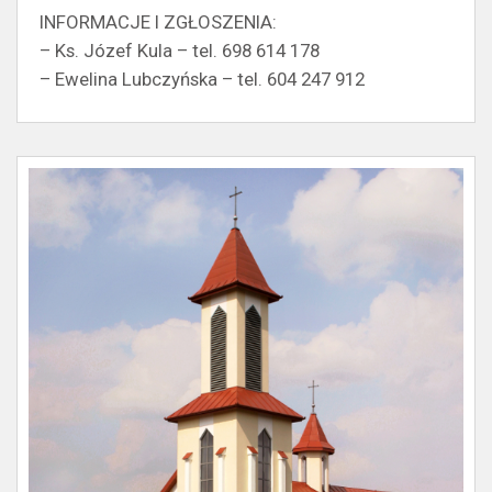
INFORMACJE I ZGŁOSZENIA:
– Ks. Józef Kula – tel. 698 614 178
– Ewelina Lubczyńska – tel. 604 247 912