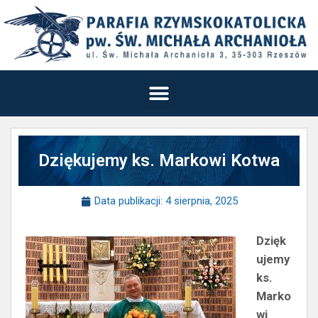
Dziękujemy ks. Markowi Kotwa
Data publikacji:
4 sierpnia, 2025
Dzięk
ujemy
ks.
Marko
wi