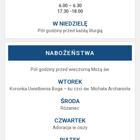
6.00 – 6.30
17.30 -18.00
W NIEDZIELĘ
Pół godziny przed każdą liturgią
NABOŻEŃSTWA
Pół godziny przed wieczorną Mszą św.
WTOREK
Koronka Uwielbienia Boga – ku czci św. Michała Archanioła
ŚRODA
Różaniec
CZWARTEK
Adoracja w ciszy
PIĄTEK