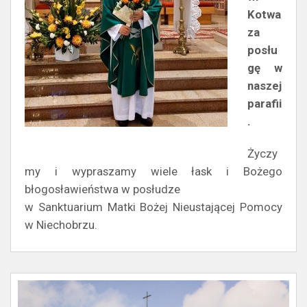
Kotwa
za
posłu
gę w
naszej
parafii
.
Życzy
my i wypraszamy wiele łask i Bożego
błogosławieństwa w posłudze
w Sanktuarium Matki Bożej Nieustającej Pomocy
w Niechobrzu.