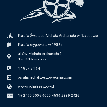
Parafia Świętego Michała Archanioła w Rzeszowie
Parafia erygowana w 1982 r.
ul. Św. Michała Archanioła 3
35-303 Rzeszów
17 857 84 64
parafiamichalrzeszow@gmail.com
www.michal.rzeszow.pl
15 2490 0005 0000 4530 2889 2426