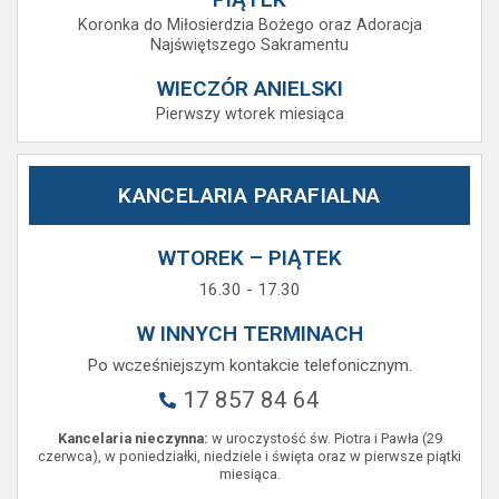
Koronka do Miłosierdzia Bożego oraz Adoracja
Najświętszego Sakramentu
WIECZÓR ANIELSKI
Pierwszy wtorek miesiąca
KANCELARIA PARAFIALNA
WTOREK – PIĄTEK
16.30 - 17.30
W INNYCH TERMINACH
Po wcześniejszym kontakcie telefonicznym.
17 857 84 64
Kancelaria nieczynna:
w uroczystość św. Piotra i Pawła (29
czerwca), w poniedziałki, niedziele i święta oraz w pierwsze piątki
miesiąca.