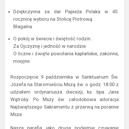
Dziękczynna za dar Papieża Polaka w 45.
rocznicę wyboru na Stolicę Piotrową.
Błagalna:
O pokój w świecie i świętość rodzin.
Za Ojczyznę i jedność w narodzie.
O liczne i święte powołania kapłańskie, zakonne,
misyjne.
Rozpoczęcie 9 października w Sanktuarium Św.
Józefa na Staromieściu Mszą św. o godz. 18:00 z
udziałem ordynariusza diecezji, ks. bpa Jana
Wątroby. Po Mszy św. całodobowa adoracja
Najświętszego Sakramentu z przerwą na poranne
Msze.
Nasza parafia jako druga podejmie czuwanie