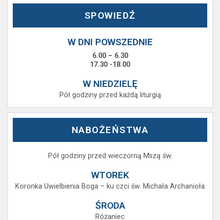
SPOWIEDŹ
W DNI POWSZEDNIE
6.00 – 6.30
17.30 -18.00
W NIEDZIELĘ
Pół godziny przed każdą liturgią
NABOŻEŃSTWA
Pół godziny przed wieczorną Mszą św.
WTOREK
Koronka Uwielbienia Boga – ku czci św. Michała Archanioła
ŚRODA
Różaniec