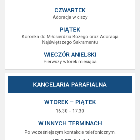
CZWARTEK
Adoracja w ciszy
PIĄTEK
Koronka do Miłosierdzia Bożego oraz Adoracja
Najświętszego Sakramentu
WIECZÓR ANIELSKI
Pierwszy wtorek miesiąca
KANCELARIA PARAFIALNA
WTOREK – PIĄTEK
16.30 - 17.30
W INNYCH TERMINACH
Po wcześniejszym kontakcie telefonicznym.