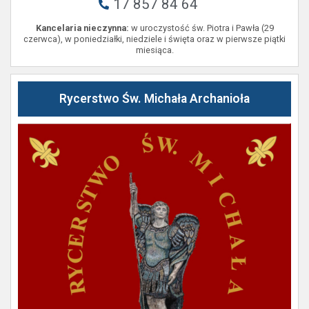
17 857 84 64
Kancelaria nieczynna:
w uroczystość św. Piotra i Pawła (29
czerwca), w poniedziałki, niedziele i święta oraz w pierwsze piątki
miesiąca.
Rycerstwo Św. Michała Archanioła