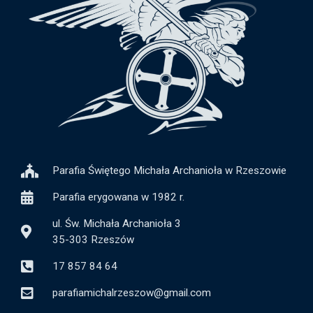
Parafia Świętego Michała Archanioła w Rzeszowie
Parafia erygowana w 1982 r.
ul. Św. Michała Archanioła 3
35-303 Rzeszów
17 857 84 64
parafiamichalrzeszow@gmail.com