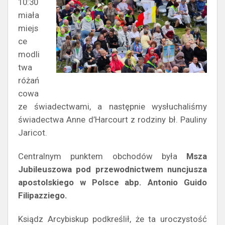
10:30
miała
miejs
ce
modli
twa
różań
cowa
ze świadectwami, a następnie wysłuchaliśmy
świadectwa Anne d’Harcourt z rodziny bł. Pauliny
Jaricot.
Centralnym punktem obchodów była
Msza
Jubileuszowa pod przewodnictwem nuncjusza
apostolskiego w Polsce abp. Antonio Guido
Filipazziego.
Ksiądz Arcybiskup podkreślił, że ta uroczystość