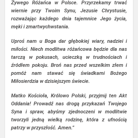
Żywego Różańca w Polsce. Przyrzekamy trwać
wiernie przy Twoim Synu, Jezusie Chrystusie,
rozważając każdego dnia tajemnice Jego życia,
męki i zmartwychwstania.
Uproś nam u Boga dar głębokiej wiary, nadziei i
miłości. Niech modlitwa różańcowa będzie dla nas
tarczą w pokusach, ucieczką w trudnościach i
źródłem pokoju. Broń nas przed wszelkim złem i
pomóż nam stawać się świadkami Bożego
Miłosierdzia w dzisiejszym świecie.
Matko Kościoła, Królowo Polski, przyjmij ten Akt
Oddania! Prowadź nas drogą przykazań Twojego
Syna i spraw, abyśmy zjednoczeni w modlitwie
tworzyli jedną wielką rodzinę, która z ufnością
patrzy w przyszłość. Amen.”