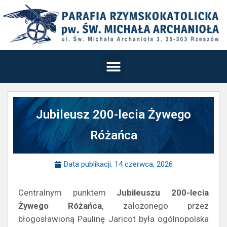
Jubileusz 200-lecia Żywego
Różańca
Data publikacji:
14 czerwca, 2026
Centralnym punktem
Jubileuszu 200-lecia
Żywego Różańca
, założonego przez
błogosławioną Paulinę Jaricot była ogólnopolska