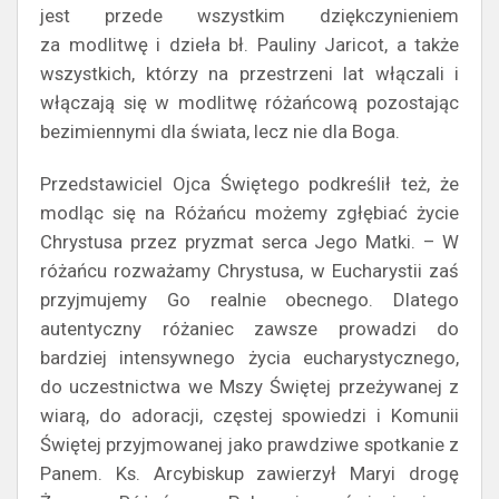
jest przede wszystkim dziękczynieniem
za modlitwę i dzieła bł. Pauliny Jaricot, a także
wszystkich, którzy na przestrzeni lat włączali i
włączają się w modlitwę różańcową pozostając
bezimiennymi dla świata, lecz nie dla Boga.
Przedstawiciel Ojca Świętego podkreślił też, że
modląc się na Różańcu możemy zgłębiać życie
Chrystusa przez pryzmat serca Jego Matki. – W
różańcu rozważamy Chrystusa, w Eucharystii zaś
przyjmujemy Go realnie obecnego. Dlatego
autentyczny różaniec zawsze prowadzi do
bardziej intensywnego życia eucharystycznego,
do uczestnictwa we Mszy Świętej przeżywanej z
wiarą, do adoracji, częstej spowiedzi i Komunii
Świętej przyjmowanej jako prawdziwe spotkanie z
Panem. Ks. Arcybiskup zawierzył Maryi drogę