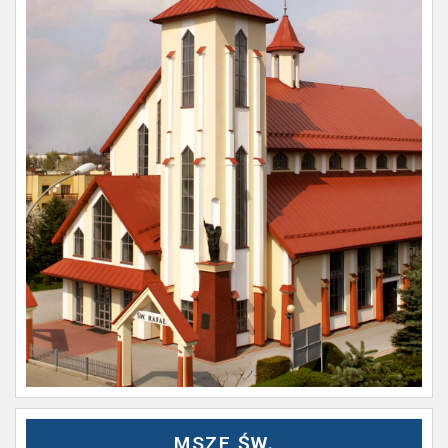
MSZE ŚW.