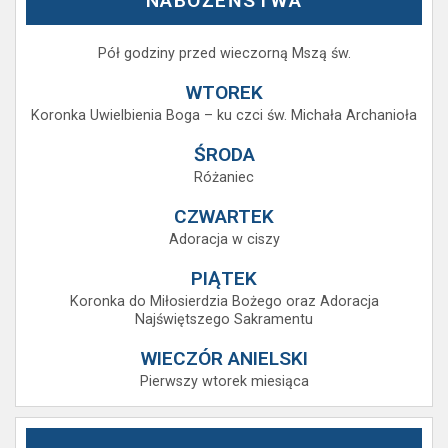
NABOŻEŃSTWA
Pół godziny przed wieczorną Mszą św.
WTOREK
Koronka Uwielbienia Boga – ku czci św. Michała Archanioła
ŚRODA
Różaniec
CZWARTEK
Adoracja w ciszy
PIĄTEK
Koronka do Miłosierdzia Bożego oraz Adoracja
Najświętszego Sakramentu
WIECZÓR ANIELSKI
Pierwszy wtorek miesiąca