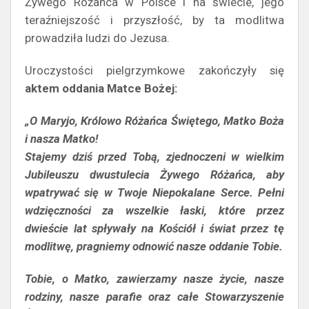
Żywego Różańca w Polsce i na świecie, jego
teraźniejszość i przyszłość, by ta modlitwa
prowadziła ludzi do Jezusa.
Uroczystości pielgrzymkowe zakończyły się
aktem oddania Matce Bożej:
„O Maryjo, Królowo Różańca Świętego, Matko Boża
i nasza Matko!
Stajemy dziś przed Tobą, zjednoczeni w wielkim
Jubileuszu dwustulecia Żywego Różańca, aby
wpatrywać się w Twoje Niepokalane Serce. Pełni
wdzięczności za wszelkie łaski, które przez
dwieście lat spływały na Kościół i świat przez tę
modlitwę, pragniemy odnowić nasze oddanie Tobie.
Tobie, o Matko, zawierzamy nasze życie, nasze
rodziny, nasze parafie oraz całe Stowarzyszenie