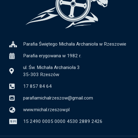
Parafia Świętego Michała Archanioła w Rzeszowie
Parafia erygowana w 1982 r.
ul. Św. Michała Archanioła 3
35-303 Rzeszów
17 857 84 64
parafiamichalrzeszow@gmail.com
www.michal.rzeszow.pl
15 2490 0005 0000 4530 2889 2426