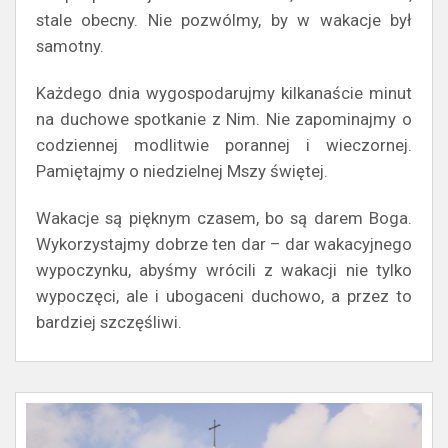
stale obecny. Nie pozwólmy, by w wakacje był
samotny.
Każdego dnia wygospodarujmy kilkanaście minut
na duchowe spotkanie z Nim. Nie zapominajmy o
codziennej modlitwie porannej i wieczornej.
Pamiętajmy o niedzielnej Mszy świętej.
Wakacje są pięknym czasem, bo są darem Boga.
Wykorzystajmy dobrze ten dar – dar wakacyjnego
wypoczynku, abyśmy wrócili z wakacji nie tylko
wypoczęci, ale i ubogaceni duchowo, a przez to
bardziej szczęśliwi.