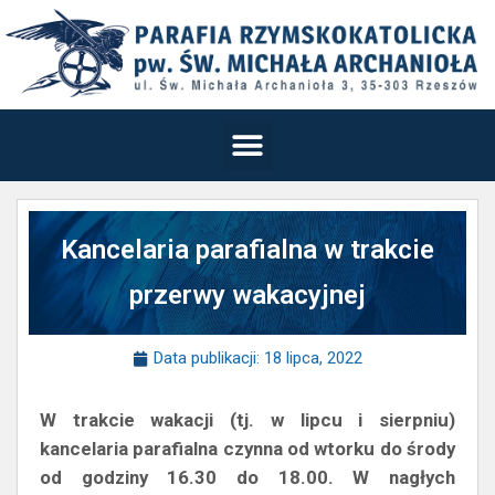
Kancelaria parafialna w trakcie
przerwy wakacyjnej
Data publikacji:
18 lipca, 2022
W trakcie wakacji (tj. w lipcu i sierpniu)
kancelaria parafialna czynna od wtorku do środy
od godziny 16.30 do 18.00. W nagłych