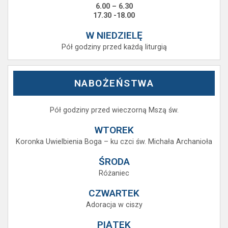
6.00 – 6.30
17.30 -18.00
W NIEDZIELĘ
Pół godziny przed każdą liturgią
NABOŻEŃSTWA
Pół godziny przed wieczorną Mszą św.
WTOREK
Koronka Uwielbienia Boga – ku czci św. Michała Archanioła
ŚRODA
Różaniec
CZWARTEK
Adoracja w ciszy
PIĄTEK