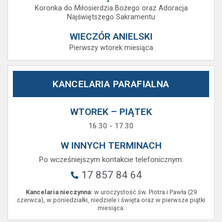
Koronka do Miłosierdzia Bożego oraz Adoracja
Najświętszego Sakramentu
WIECZÓR ANIELSKI
Pierwszy wtorek miesiąca
KANCELARIA PARAFIALNA
WTOREK – PIĄTEK
16.30 - 17.30
W INNYCH TERMINACH
Po wcześniejszym kontakcie telefonicznym.
17 857 84 64
Kancelaria nieczynna:
w uroczystość św. Piotra i Pawła (29
czerwca), w poniedziałki, niedziele i święta oraz w pierwsze piątki
miesiąca.