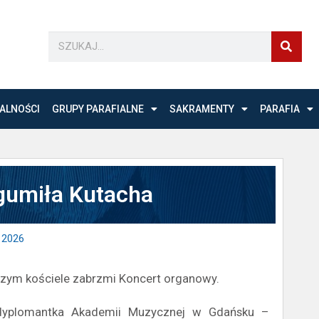
ALNOŚCI
GRUPY PARAFIALNE
SAKRAMENTY
PARAFIA
gumiła Kutacha
 2026
szym kościele zabrzmi Koncert organowy.
dyplomantka Akademii Muzycznej w Gdańsku –