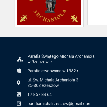
Parafia Świętego Michała Archanioła
w Rzeszowie
Parafia erygowana w 1982 r.
ul. Św. Michała Archanioła 3
35-303 Rzeszów
17 857 84 64
parafiamichalrzeszow@gmail.com