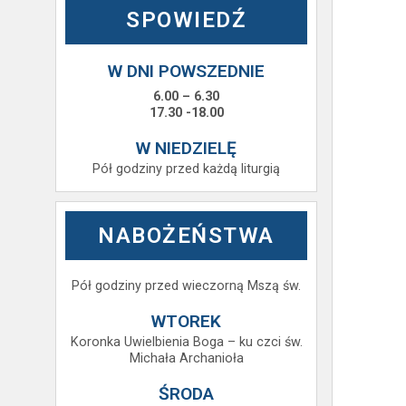
SPOWIEDŹ
W DNI POWSZEDNIE
6.00 – 6.30
17.30 -18.00
W NIEDZIELĘ
Pół godziny przed każdą liturgią
NABOŻEŃSTWA
Pół godziny przed wieczorną Mszą św.
WTOREK
Koronka Uwielbienia Boga – ku czci św.
Michała Archanioła
ŚRODA