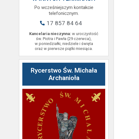
Po wcześniejszym kontakcie
telefonicznym.
17 857 84 64
Kancelaria nieczynna:
w uroczystość
św. Piotra i Pawła (29 czerwca),
w poniedziałki, niedziele i święta
oraz w pierwsze piątki miesiąca.
Rycerstwo Św. Michała
Archanioła