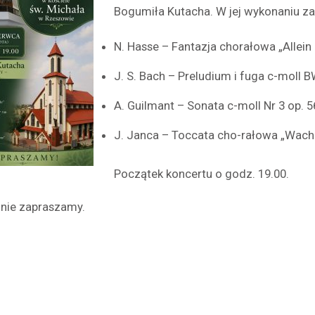
Bogumiła Kutacha. W jej wykonaniu z
N. Hasse – Fantazja chorałowa „Allein 
J. S. Bach – Preludium i fuga c-moll 
A. Guilmant – Sonata c-moll Nr 3 op. 5
J. Janca – Toccata cho-rałowa „Wache
Początek koncertu o godz. 19.00.
nie zapraszamy.