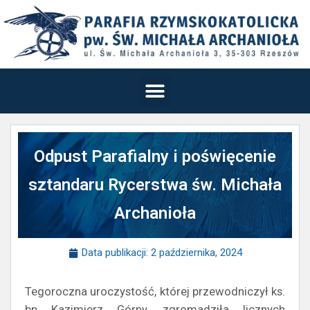
Odpust Parafialny i poświęcenie
sztandaru Rycerstwa św. Michała
Archanioła
Data publikacji:
2 października, 2024
Tegoroczna uroczystość, której przewodniczył ks.
bp Kazimierz Górny, zgromadziła licznych