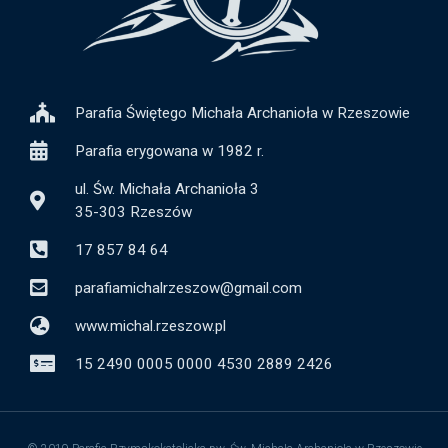
Parafia Świętego Michała Archanioła w Rzeszowie
Parafia erygowana w 1982 r.
ul. Św. Michała Archanioła 3
35-303 Rzeszów
17 857 84 64
parafiamichalrzeszow@gmail.com
www.michal.rzeszow.pl
15 2490 0005 0000 4530 2889 2426