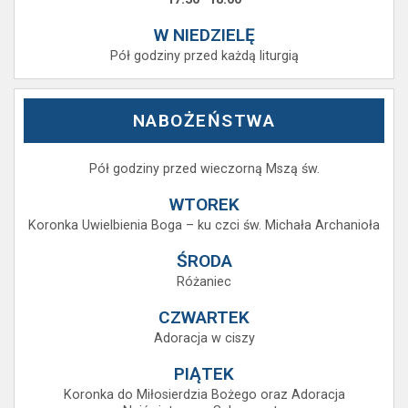
W NIEDZIELĘ
Pół godziny przed każdą liturgią
NABOŻEŃSTWA
Pół godziny przed wieczorną Mszą św.
WTOREK
Koronka Uwielbienia Boga – ku czci św. Michała Archanioła
ŚRODA
Różaniec
CZWARTEK
Adoracja w ciszy
PIĄTEK
Koronka do Miłosierdzia Bożego oraz Adoracja