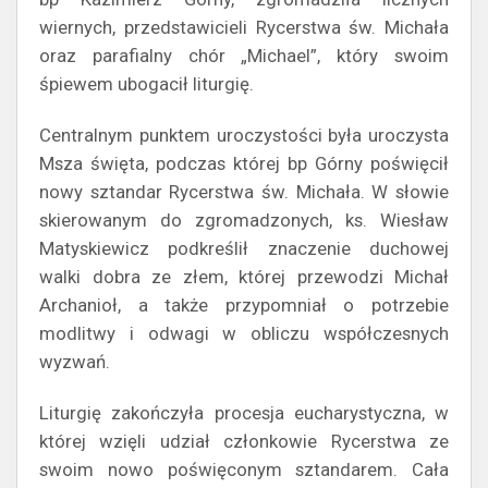
wiernych, przedstawicieli Rycerstwa św. Michała
oraz parafialny chór „Michael”, który swoim
śpiewem ubogacił liturgię.
Centralnym punktem uroczystości była uroczysta
Msza święta, podczas której bp Górny poświęcił
nowy sztandar Rycerstwa św. Michała. W słowie
skierowanym do zgromadzonych, ks. Wiesław
Matyskiewicz podkreślił znaczenie duchowej
walki dobra ze złem, której przewodzi Michał
Archanioł, a także przypomniał o potrzebie
modlitwy i odwagi w obliczu współczesnych
wyzwań.
Liturgię zakończyła procesja eucharystyczna, w
której wzięli udział członkowie Rycerstwa ze
swoim nowo poświęconym sztandarem. Cała