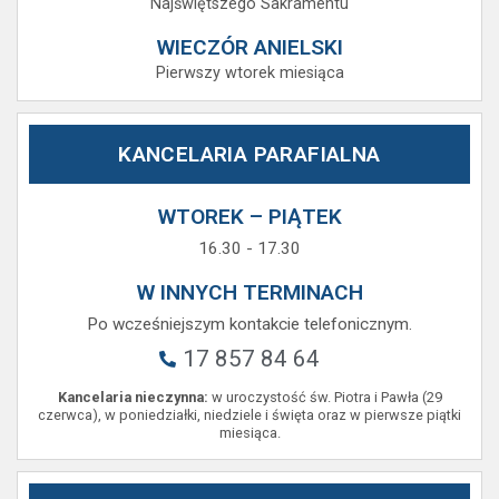
Najświętszego Sakramentu
WIECZÓR ANIELSKI
Pierwszy wtorek miesiąca
KANCELARIA PARAFIALNA
WTOREK – PIĄTEK
16.30 - 17.30
W INNYCH TERMINACH
Po wcześniejszym kontakcie telefonicznym.
17 857 84 64
Kancelaria nieczynna:
w uroczystość św. Piotra i Pawła (29
czerwca), w poniedziałki, niedziele i święta oraz w pierwsze piątki
miesiąca.