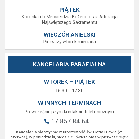
PIĄTEK
Koronka do Miłosierdzia Bożego oraz Adoracja
Najświętszego Sakramentu
WIECZÓR ANIELSKI
Pierwszy wtorek miesiąca
KANCELARIA PARAFIALNA
WTOREK – PIĄTEK
16.30 - 17.30
W INNYCH TERMINACH
Po wcześniejszym kontakcie telefonicznym.
17 857 84 64
Kancelaria nieczynna:
w uroczystość św. Piotra i Pawła (29
czerwca), w poniedziałki, niedziele i święta oraz w pierwsze piątki