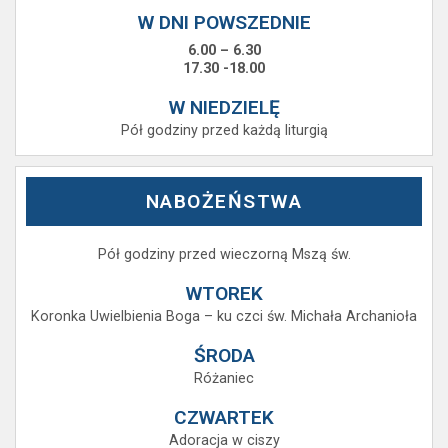
W DNI POWSZEDNIE
6.00 – 6.30
17.30 -18.00
W NIEDZIELĘ
Pół godziny przed każdą liturgią
NABOŻEŃSTWA
Pół godziny przed wieczorną Mszą św.
WTOREK
Koronka Uwielbienia Boga – ku czci św. Michała Archanioła
ŚRODA
Różaniec
CZWARTEK
Adoracja w ciszy