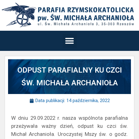
ODPUST PARAFIALNY KU CZCI
ŚW. MICHAŁA ARCHANIOŁA
Data publikacji:
14 października, 2022
W dniu 29.09.2022 r. nasza wspólnota parafialna
przeżywała ważny dzień, odpust ku czci św.
Michał Archanioła. Uroczystej Mszy św. o godz.