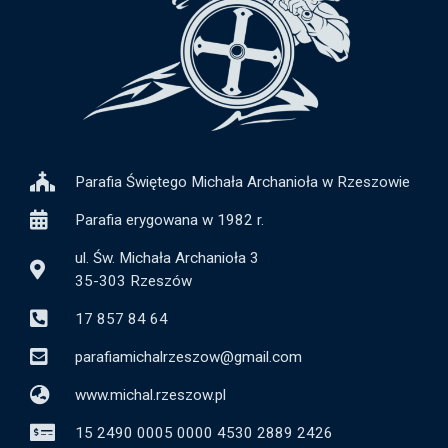
Parafia Świętego Michała Archanioła w Rzeszowie
Parafia erygowana w 1982 r.
ul. Św. Michała Archanioła 3
35-303 Rzeszów
17 857 84 64
parafiamichalrzeszow@gmail.com
www.michal.rzeszow.pl
15 2490 0005 0000 4530 2889 2426