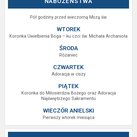
NABOŻEŃSTWA
Pół godziny przed wieczorną Mszą św.
WTOREK
Koronka Uwielbienia Boga – ku czci św. Michała Archanioła
ŚRODA
Różaniec
CZWARTEK
Adoracja w ciszy
PIĄTEK
Koronka do Miłosierdzia Bożego oraz Adoracja
Najświętszego Sakramentu
WIECZÓR ANIELSKI
Pierwszy wtorek miesiąca