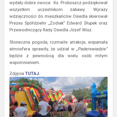
wydały dobre owoce. Ks. Proboszcz podziękował
wszystkim uczestnikom zabawy. Wyrazy
wdzięczności do mieszkańców Osiedla skierował
Prezes Spółdzielni „Zodiak” Edward Słupek oraz
Przewodniczący Rady Osiedla Józef Wisz.
Słoneczna pogoda, rozmaite atrakcje, wspaniała
atmosfera sprawiły, że udział w
„Paderewiadzie”
będzie z pewnością dla wielu osób miłym
wspomnieniem.
Zdjęcia
TUTAJ.