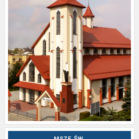
MSZE ŚW.