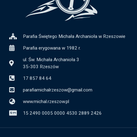
Parafia Świętego Michała Archanioła w Rzeszowie
Parafia erygowana w 1982 r.
ul. Św. Michała Archanioła 3
35-303 Rzeszów
17 857 84 64
parafiamichalrzeszow@gmail.com
www.michal.rzeszow.pl
15 2490 0005 0000 4530 2889 2426