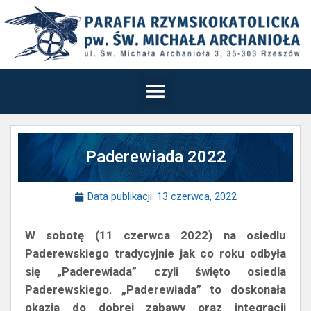
Paderewiada 2022
Data publikacji:
13 czerwca, 2022
W sobotę (11 czerwca 2022) na osiedlu
Paderewskiego tradycyjnie jak co roku odbyła
się „Paderewiada” czyli święto osiedla
Paderewskiego. „Paderewiada” to doskonała
okazja do dobrej zabawy oraz integracji