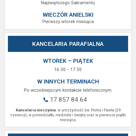
Najświętszego Sakramentu
WIECZÓR ANIELSKI
Pierwszy wtorek miesiąca
KANCELARIA PARAFIALNA
WTOREK – PIĄTEK
16.30 - 17.30
W INNYCH TERMINACH
Po wcześniejszym kontakcie telefonicznym.
17 857 84 64
Kancelaria nieczynna:
w uroczystość św. Piotra i Pawła (29
czerwca), w poniedziałki, niedziele i święta oraz w pierwsze piątki
miesiąca.