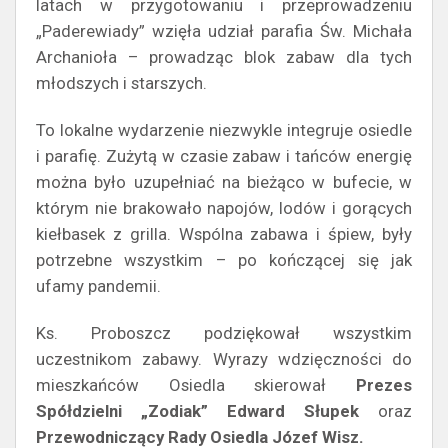
latach w przygotowaniu i przeprowadzeniu
„Paderewiady” wzięła udział parafia Św. Michała
Archanioła – prowadząc blok zabaw dla tych
młodszych i starszych.
To lokalne wydarzenie niezwykle integruje osiedle
i parafię. Zużytą w czasie zabaw i tańców energię
można było uzupełniać na bieżąco w bufecie, w
którym nie brakowało napojów, lodów i gorących
kiełbasek z grilla. Wspólna zabawa i śpiew, były
potrzebne wszystkim – po kończącej się jak
ufamy pandemii.
Ks. Proboszcz podziękował wszystkim
uczestnikom zabawy. Wyrazy wdzięczności do
mieszkańców Osiedla skierował
Prezes
Spółdzielni „Zodiak” Edward Słupek
oraz
Przewodniczący Rady Osiedla Józef Wisz.