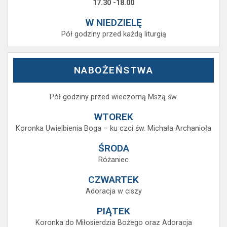
17.30 -18.00
W NIEDZIELĘ
Pół godziny przed każdą liturgią
NABOŻEŃSTWA
Pół godziny przed wieczorną Mszą św.
WTOREK
Koronka Uwielbienia Boga – ku czci św. Michała Archanioła
ŚRODA
Różaniec
CZWARTEK
Adoracja w ciszy
PIĄTEK
Koronka do Miłosierdzia Bożego oraz Adoracja