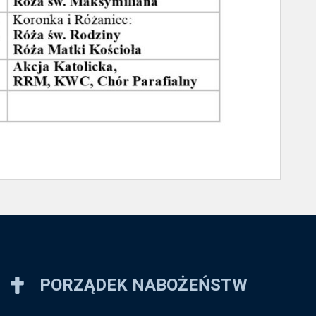
PORZĄDEK NABOŻEŃSTW