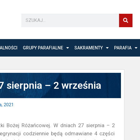
ALNOŚCI
GRUPY PARAFIALNE
SAKRAMENTY
PARAFIA
 sierpnia – 2 września
a, 2021
ki Bożej Różańcowej. W dniach 27 sierpnia – 2
regrynacji codziennie będą odmawiane 4 części