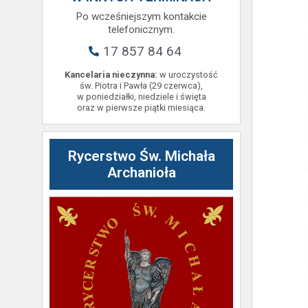
Po wcześniejszym kontakcie
telefonicznym.
17 857 84 64
Kancelaria nieczynna:
w uroczystość
św. Piotra i Pawła (29 czerwca),
w poniedziałki, niedziele i święta
oraz w pierwsze piątki miesiąca.
Rycerstwo Św. Michała
Archanioła