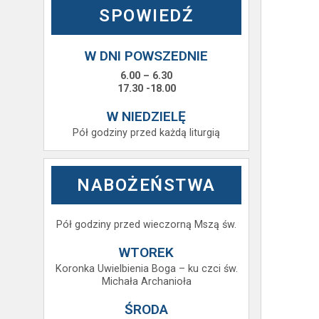
SPOWIEDŹ
W DNI POWSZEDNIE
6.00 – 6.30
17.30 -18.00
W NIEDZIELĘ
Pół godziny przed każdą liturgią
NABOŻEŃSTWA
Pół godziny przed wieczorną Mszą św.
WTOREK
Koronka Uwielbienia Boga – ku czci św.
Michała Archanioła
ŚRODA