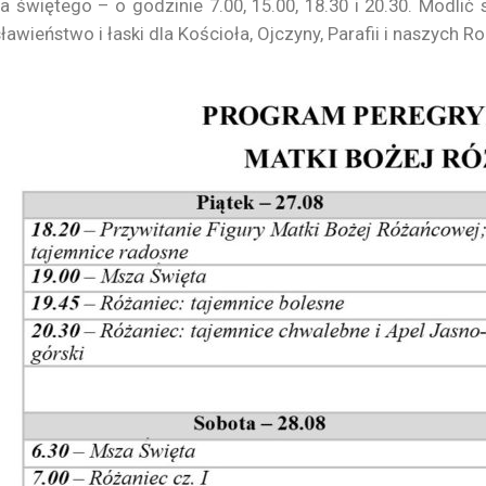
a świętego – o godzinie 7.00, 15.00, 18.30 i 20.30. Modlić
ławieństwo i łaski dla Kościoła, Ojczyny, Parafii i naszych