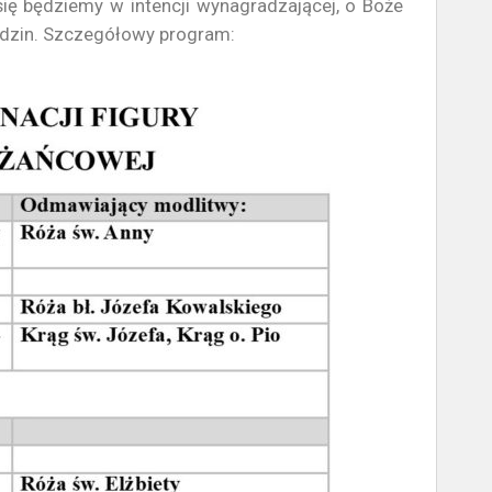
 się będziemy w intencji wynagradzającej, o Boże
 Rodzin. Szczegółowy program: