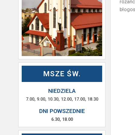
różańc
błogos
MSZE ŚW.
NIEDZIELA
7.00, 9.00, 10.30, 12.00, 17.00, 18.30
DNI POWSZEDNIE
6.30, 18.00