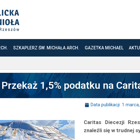
RCH.
SZKAPLERZ ŚW. MICHAŁA ARCH.
GAZETKA MICHAEL
AKTU
Przekaż 1,5% podatku na Carita
Data publikacji:
1 marca,
Caritas Diecezji Rze
znaleźli się w trudnej s