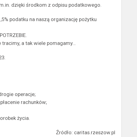
m.in. dzięki środkom z odpisu podatkowego.
1,5% podatku na naszą organizację pożytku
 POTRZEBIE.
e tracimy, a tak wiele pomagamy…
23.
rogie operacje;
opłacenie rachunków;
orobek życia.
Źródło: caritas.rzeszow.pl