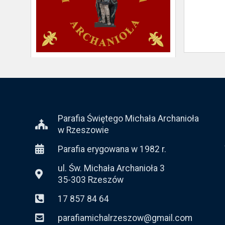
Parafia Świętego Michała Archanioła
w Rzeszowie
Parafia erygowana w 1982 r.
ul. Św. Michała Archanioła 3
35-303 Rzeszów
17 857 84 64
parafiamichalrzeszow@gmail.com