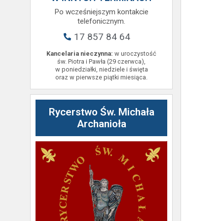
Po wcześniejszym kontakcie
telefonicznym.
17 857 84 64
Kancelaria nieczynna:
w uroczystość
św. Piotra i Pawła (29 czerwca),
w poniedziałki, niedziele i święta
oraz w pierwsze piątki miesiąca.
Rycerstwo Św. Michała
Archanioła