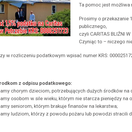
Ta pomoc jest możliwa 
Prosimy o przekazanie 
publicznego,
czyli CARITAS BLIŹNI W
Czyniąc to – niczego ni
zy w rozliczeniu podatkowym wpisać numer KRS: 00002517
środkom z odpisu podatkowego:
amy chorym dzieciom, potrzebujących dużych środków na d
amy osobom w sile wieku, którym nie starcza pieniędzy na 
amy seniorom, którym brakuje finansów na lekarstwa;
amy ludziom, którzy z powodu pożaru lub powodzi stracili d