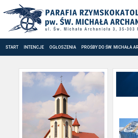
START
INTENCJE
OGŁOSZENIA
PROŚBY DO ŚW. MICHAŁA A