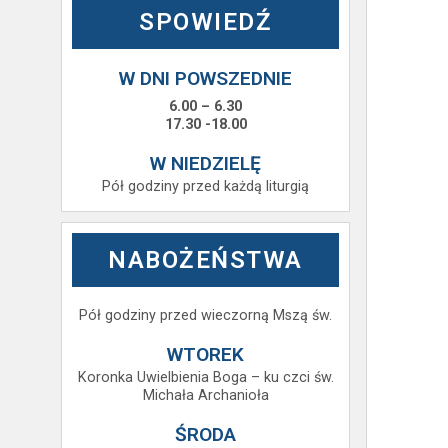
SPOWIEDŹ
W DNI POWSZEDNIE
6.00 – 6.30
17.30 -18.00
W NIEDZIELĘ
Pół godziny przed każdą liturgią
NABOŻEŃSTWA
Pół godziny przed wieczorną Mszą św.
WTOREK
Koronka Uwielbienia Boga – ku czci św.
Michała Archanioła
ŚRODA