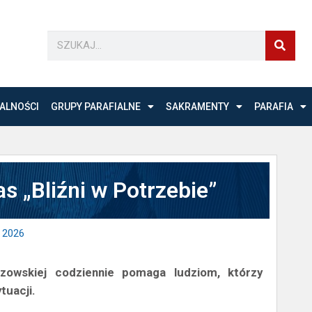
ALNOŚCI
GRUPY PARAFIALNE
SAKRAMENTY
PARAFIA
s „Bliźni w Potrzebie”
 2026
szowskiej codziennie pomaga ludziom, którzy
ytuacji.