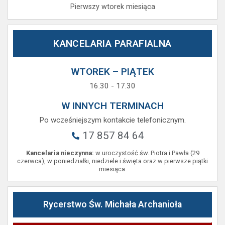
Pierwszy wtorek miesiąca
KANCELARIA PARAFIALNA
WTOREK – PIĄTEK
16.30 - 17.30
W INNYCH TERMINACH
Po wcześniejszym kontakcie telefonicznym.
17 857 84 64
Kancelaria nieczynna:
w uroczystość św. Piotra i Pawła (29
czerwca), w poniedziałki, niedziele i święta oraz w pierwsze piątki
miesiąca.
Rycerstwo Św. Michała Archanioła