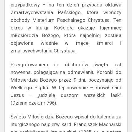
przypadkowy – na ten dzień przypada oktawa
Zmartwychwstania Pańskiego, która wieńczy
obchody Misterium Paschalnego Chrystusa. Ten
okres w liturgii Kościoła ukazuje tajemnicę
miłosierdzia Bożego, która najpełniej została
objawiona właśnie w męce, śmierci i
zmartwychwstaniu Chrystusa.
Przygotowaniem do obchodów święta jest
nowenna, polegająca na odmawianiu Koronki do
Miłosierdzia Bożego przez 9 dni, poczynając od
Wielkiego Piątku. W tej nowennie – mówił sam
Jezus – „udzielę duszom wszelkich łask”
(Dzienniczek, nr 796).
Święto Miłosierdzia Bożego wpisał do kalendarza
liturgicznego najpierw kard. Franciszek Macharski