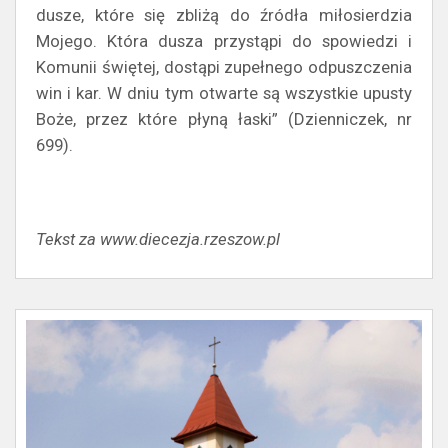
dusze, które się zbliżą do źródła miłosierdzia
Mojego. Która dusza przystąpi do spowiedzi i
Komunii świętej, dostąpi zupełnego odpuszczenia
win i kar. W dniu tym otwarte są wszystkie upusty
Boże, przez które płyną łaski” (Dzienniczek, nr
699).
Tekst za www.diecezja.rzeszow.pl