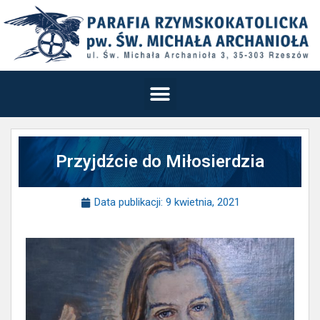
Przyjdźcie do Miłosierdzia
Data publikacji:
9 kwietnia, 2021