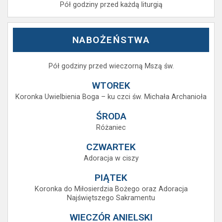
Pół godziny przed każdą liturgią
NABOŻEŃSTWA
Pół godziny przed wieczorną Mszą św.
WTOREK
Koronka Uwielbienia Boga – ku czci św. Michała Archanioła
ŚRODA
Różaniec
CZWARTEK
Adoracja w ciszy
PIĄTEK
Koronka do Miłosierdzia Bożego oraz Adoracja
Najświętszego Sakramentu
WIECZÓR ANIELSKI