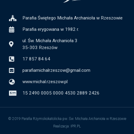
Parafia Świętego Michała Archanioła w Rzeszowie
Parafia erygowana w 1982 r.
ul. Św. Michała Archanioła 3
35-303 Rzeszów
17 857 84 64
parafiamichalrzeszow@gmail.com
www.michal.rzeszow.pl
15 2490 0005 0000 4530 2889 2426
© 2019 Parafia Rzymskokatolicka pw. Św. Michała Archanioła w Rzeszowie
Realizacja: IPR.PL