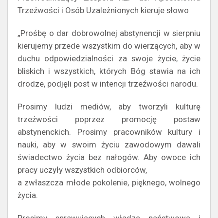
Trzeźwości i Osób Uzależnionych kieruje słowo
„Prośbę o dar dobrowolnej abstynencji w sierpniu
kierujemy przede wszystkim do wierzących, aby w
duchu odpowiedzialności za swoje życie, życie
bliskich i wszystkich, których Bóg stawia na ich
drodze, podjęli post w intencji trzeźwości narodu.
Prosimy ludzi mediów, aby tworzyli kulturę
trzeźwości poprzez promocję postaw
abstynenckich. Prosimy pracowników kultury i
nauki, aby w swoim życiu zawodowym dawali
świadectwo życia bez nałogów. Aby owoce ich
pracy uczyły wszystkich odbiorców,
a zwłaszcza młode pokolenie, pięknego, wolnego
życia.