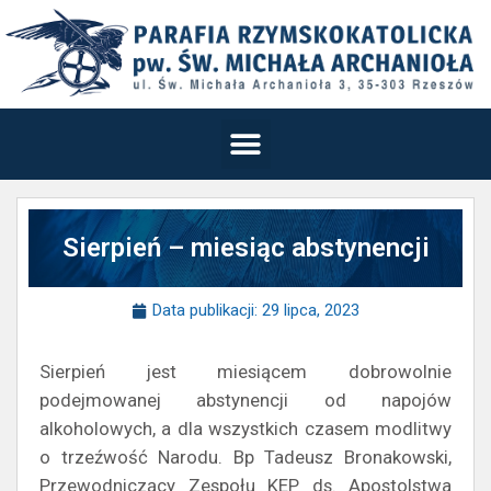
Sierpień – miesiąc abstynencji
Data publikacji:
29 lipca, 2023
Sierpień jest miesiącem dobrowolnie
podejmowanej abstynencji od napojów
alkoholowych, a dla wszystkich czasem modlitwy
o trzeźwość Narodu. Bp Tadeusz Bronakowski,
Przewodniczący Zespołu KEP ds. Apostolstwa