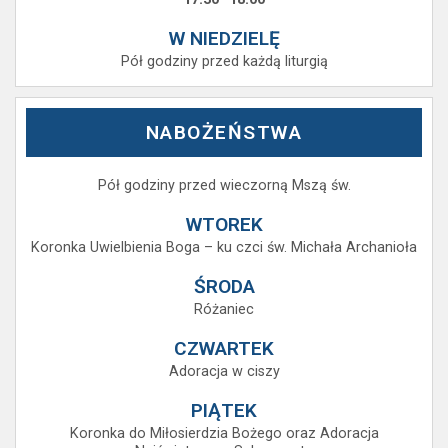
W NIEDZIELĘ
Pół godziny przed każdą liturgią
NABOŻEŃSTWA
Pół godziny przed wieczorną Mszą św.
WTOREK
Koronka Uwielbienia Boga – ku czci św. Michała Archanioła
ŚRODA
Różaniec
CZWARTEK
Adoracja w ciszy
PIĄTEK
Koronka do Miłosierdzia Bożego oraz Adoracja