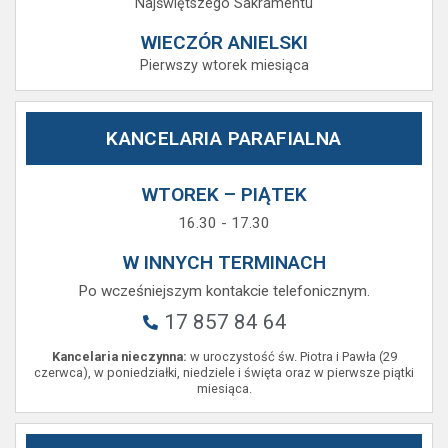
Najświętszego Sakramentu
WIECZÓR ANIELSKI
Pierwszy wtorek miesiąca
KANCELARIA PARAFIALNA
WTOREK – PIĄTEK
16.30 - 17.30
W INNYCH TERMINACH
Po wcześniejszym kontakcie telefonicznym.
17 857 84 64
Kancelaria nieczynna:
w uroczystość św. Piotra i Pawła (29
czerwca), w poniedziałki, niedziele i święta oraz w pierwsze piątki
miesiąca.