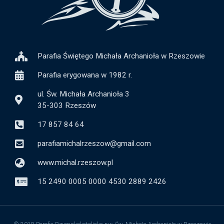
Parafia Świętego Michała Archanioła w Rzeszowie
Parafia erygowana w 1982 r.
ul. Św. Michała Archanioła 3
35-303 Rzeszów
17 857 84 64
parafiamichalrzeszow@gmail.com
www.michal.rzeszow.pl
15 2490 0005 0000 4530 2889 2426