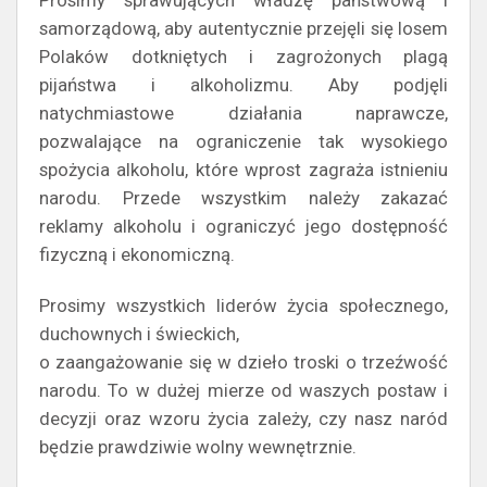
Prosimy sprawujących władzę państwową i
samorządową, aby autentycznie przejęli się losem
Polaków dotkniętych i zagrożonych plagą
pijaństwa i alkoholizmu. Aby podjęli
natychmiastowe działania naprawcze,
pozwalające na ograniczenie tak wysokiego
spożycia alkoholu, które wprost zagraża istnieniu
narodu. Przede wszystkim należy zakazać
reklamy alkoholu i ograniczyć jego dostępność
fizyczną i ekonomiczną.
Prosimy wszystkich liderów życia społecznego,
duchownych i świeckich,
o zaangażowanie się w dzieło troski o trzeźwość
narodu. To w dużej mierze od waszych postaw i
decyzji oraz wzoru życia zależy, czy nasz naród
będzie prawdziwie wolny wewnętrznie.