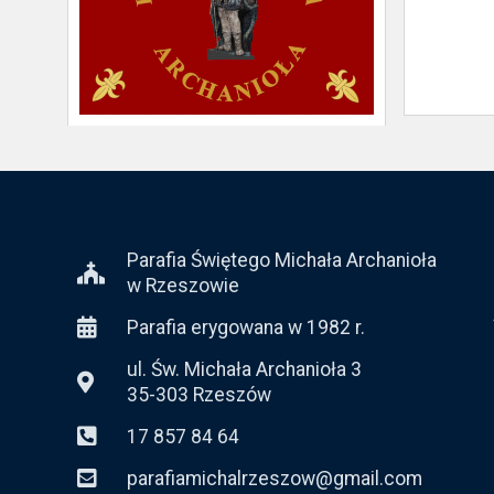
Parafia Świętego Michała Archanioła
w Rzeszowie
Parafia erygowana w 1982 r.
ul. Św. Michała Archanioła 3
35-303 Rzeszów
17 857 84 64
parafiamichalrzeszow@gmail.com