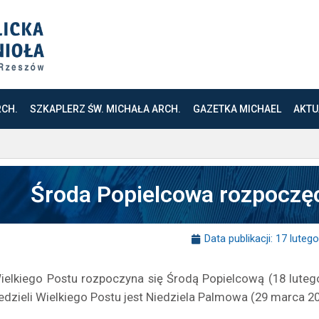
RCH.
SZKAPLERZ ŚW. MICHAŁA ARCH.
GAZETKA MICHAEL
AKTU
Środa Popielcowa rozpoczęc
Data publikacji:
17 lutego
ielkiego Postu rozpoczyna się Środą Popielcową (18 lutego
iedzieli Wielkiego Postu jest Niedziela Palmowa (29 marca 20