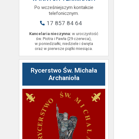
Po wcześniejszym kontakcie
telefonicznym.
17 857 84 64
Kancelaria nieczynna:
w uroczystość
św. Piotra i Pawła (29 czerwca),
w poniedziałki, niedziele i święta
oraz w pierwsze piątki miesiąca.
Rycerstwo Św. Michała
Archanioła