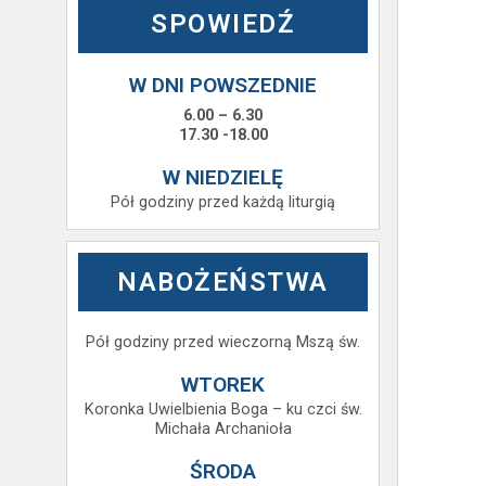
SPOWIEDŹ
W DNI POWSZEDNIE
6.00 – 6.30
17.30 -18.00
W NIEDZIELĘ
Pół godziny przed każdą liturgią
NABOŻEŃSTWA
Pół godziny przed wieczorną Mszą św.
WTOREK
Koronka Uwielbienia Boga – ku czci św.
Michała Archanioła
ŚRODA