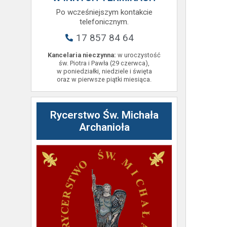
Po wcześniejszym kontakcie
telefonicznym.
17 857 84 64
Kancelaria nieczynna:
w uroczystość
św. Piotra i Pawła (29 czerwca),
w poniedziałki, niedziele i święta
oraz w pierwsze piątki miesiąca.
Rycerstwo Św. Michała
Archanioła