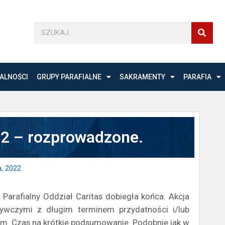
ALNOŚCI
GRUPY PARAFIALNE
SAKRAMENTY
PARAFIA
22 – rozprowadzone.
a, 2022
Parafialny Oddział Caritas dobiegła końca. Akcja
żywczymi z długim terminem przydatności i/lub
m. Czas na krótkie podsumowanie. Podobnie jak w