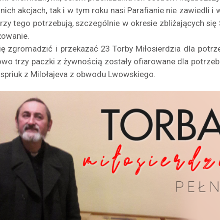
ich akcjach, tak i w tym roku nasi Parafianie nie zawiedli i
órzy tego potrzebują, szczególnie w okresie zbliżających si
owanie.
ię zgromadzić i przekazać 23 Torby Miłosierdzia dla potrze
wo trzy paczki z żywnością zostały ofiarowane dla potrzebu
aspriuk z Milołajeva z obwodu Lwowskiego.