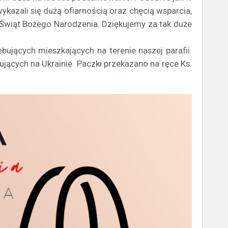
 wykazali się dużą ofiarnością oraz chęcią wsparcia,
ę Świąt Bożego Narodzenia. Dziękujemy za tak duże
bujących mieszkających na terenie naszej parafii.
jących na Ukrainie. Paczki przekazano na ręce Ks.