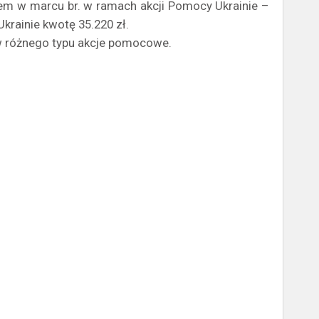
wiem w marcu br. w ramach akcji Pomocy Ukrainie –
Ukrainie kwotę 35.220 zł.
 w różnego typu akcje pomocowe.