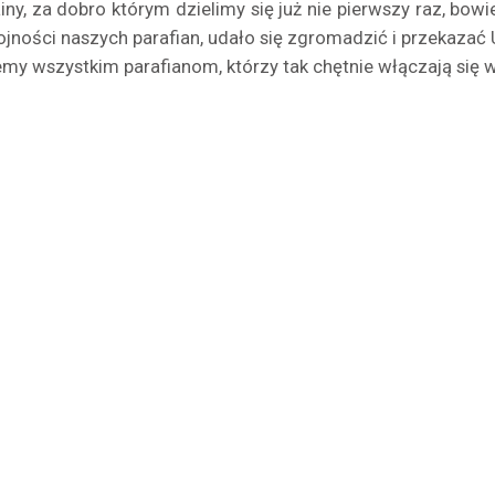
ainy, za dobro którym dzielimy się już nie pierwszy raz, bo
ojności naszych parafian, udało się zgromadzić i przekazać 
emy wszystkim parafianom, którzy tak chętnie włączają się