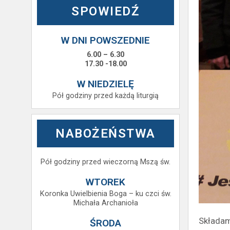
SPOWIEDŹ
W DNI POWSZEDNIE
6.00 – 6.30
17.30 -18.00
W NIEDZIELĘ
Pół godziny przed każdą liturgią
NABOŻEŃSTWA
Pół godziny przed wieczorną Mszą św.
WTOREK
Koronka Uwielbienia Boga – ku czci św.
Michała Archanioła
Składam
ŚRODA