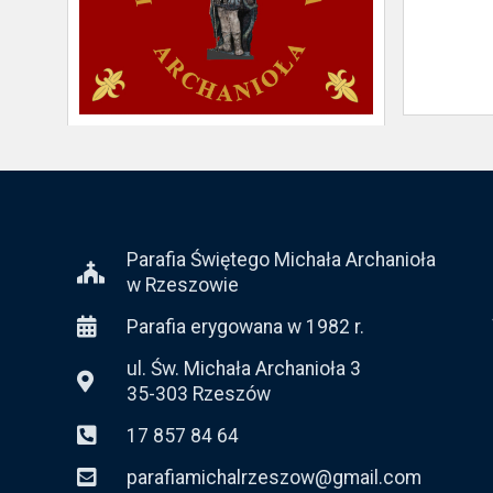
Parafia Świętego Michała Archanioła
w Rzeszowie
Parafia erygowana w 1982 r.
ul. Św. Michała Archanioła 3
35-303 Rzeszów
17 857 84 64
parafiamichalrzeszow@gmail.com