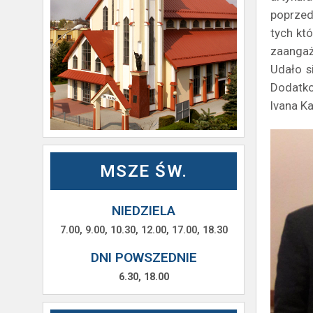
poprzedn
tych kt
zaangaż
Udało s
Dodatko
Ivana K
MSZE ŚW.
NIEDZIELA
7.00, 9.00, 10.30, 12.00, 17.00, 18.30
DNI POWSZEDNIE
6.30, 18.00