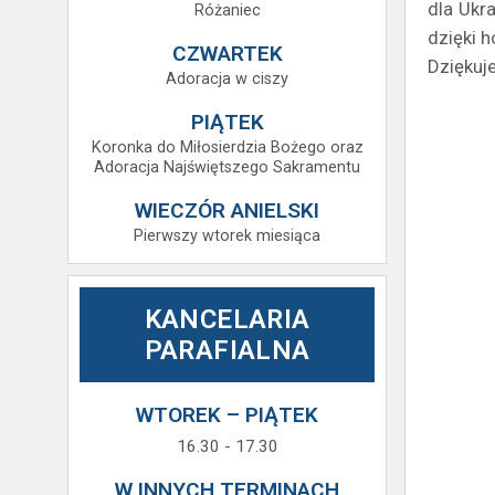
dla Ukr
Różaniec
dzięki h
CZWARTEK
Dziękuj
Adoracja w ciszy
PIĄTEK
Koronka do Miłosierdzia Bożego oraz
Adoracja Najświętszego Sakramentu
WIECZÓR ANIELSKI
Pierwszy wtorek miesiąca
KANCELARIA
PARAFIALNA
WTOREK – PIĄTEK
16.30 - 17.30
W INNYCH TERMINACH