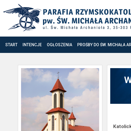
START
INTENCJE
OGŁOSZENIA
PROŚBY DO ŚW. MICHAŁA A
W
Katolic