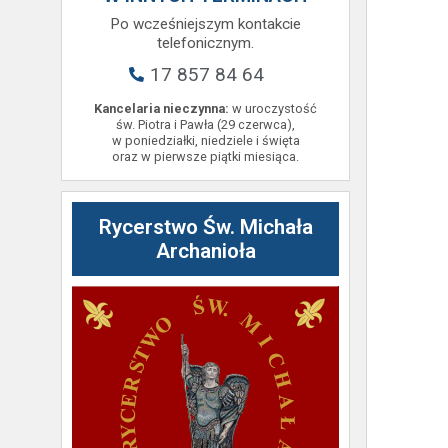
Po wcześniejszym kontakcie
telefonicznym.
17 857 84 64
Kancelaria nieczynna:
w uroczystość
św. Piotra i Pawła (29 czerwca),
w poniedziałki, niedziele i święta
oraz w pierwsze piątki miesiąca.
Rycerstwo Św. Michała
Archanioła