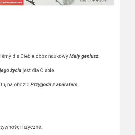
liśmy dla Ciebie obóz naukowy
Mały geniusz
.
jego życia
jest dla Ciebie.
atu, na obozie
Przygoda z aparatem
.
ktywności fizyczne.