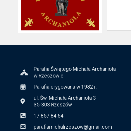
Parafia Świętego Michała Archanioła
w Rzeszowie
Parafia erygowana w 1982 r.
ul. Św. Michała Archanioła 3
35-303 Rzeszów
17 857 84 64
parafiamichalrzeszow@gmail.com