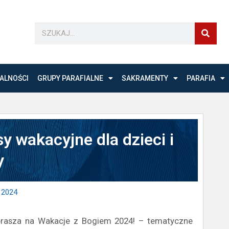
ALNOŚCI
GRUPY PARAFIALNE
SAKRAMENTY
PARAFIA
y wakacyjne dla dzieci i
y
 2024
rasza na Wakacje z Bogiem 2024! – tematyczne