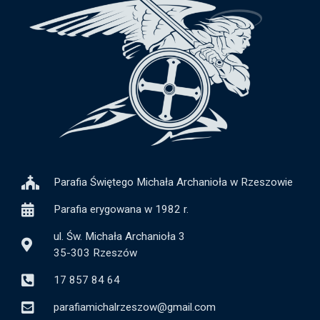
Parafia Świętego Michała Archanioła w Rzeszowie
Parafia erygowana w 1982 r.
ul. Św. Michała Archanioła 3
35-303 Rzeszów
17 857 84 64
parafiamichalrzeszow@gmail.com