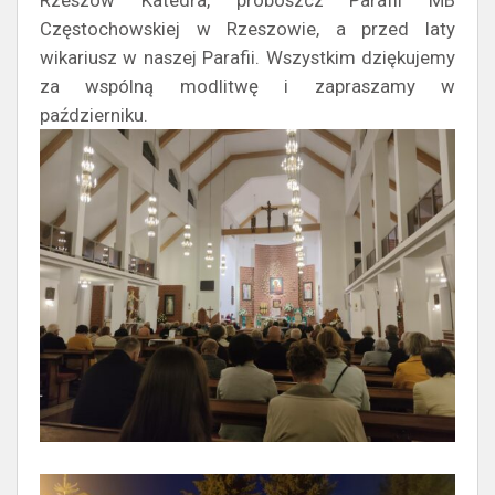
Rzeszów Katedra, proboszcz Parafii MB
Częstochowskiej w Rzeszowie, a przed laty
wikariusz w naszej Parafii. Wszystkim dziękujemy
za wspólną modlitwę i zapraszamy w
październiku.