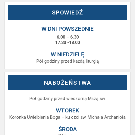
SPOWIEDŹ
W DNI POWSZEDNIE
6.00 – 6.30
17.30 -18.00
W NIEDZIELĘ
Pół godziny przed każdą liturgią
NABOŻEŃSTWA
Pół godziny przed wieczorną Mszą św.
WTOREK
Koronka Uwielbienia Boga – ku czci św. Michała Archanioła
ŚRODA