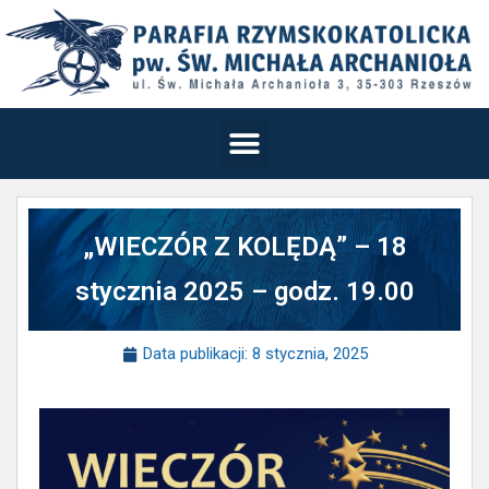
„WIECZÓR Z KOLĘDĄ” – 18
stycznia 2025 – godz. 19.00
Data publikacji:
8 stycznia, 2025