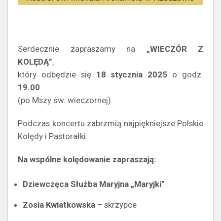
Serdecznie zapraszamy na
„WIECZÓR Z
KOLĘDĄ”
,
który odbędzie się
18 stycznia 2025
o godz.
19.00
(po Mszy św. wieczornej).
Podczas koncertu zabrzmią najpiękniejsze Polskie
Kolędy i Pastorałki.
Na wspólne kolędowanie zapraszają:
Dziewczęca Służba Maryjna „Maryjki”
Zosia Kwiatkowska
– skrzypce