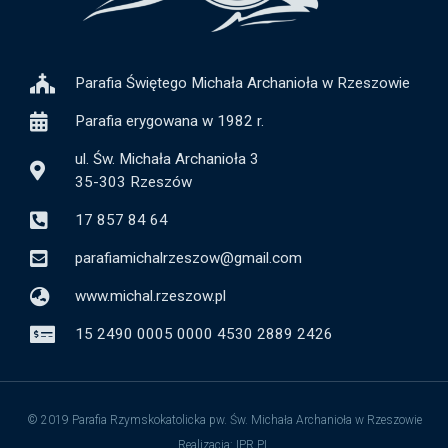
Parafia Świętego Michała Archanioła w Rzeszowie
Parafia erygowana w 1982 r.
ul. Św. Michała Archanioła 3
35-303 Rzeszów
17 857 84 64
parafiamichalrzeszow@gmail.com
www.michal.rzeszow.pl
15 2490 0005 0000 4530 2889 2426
© 2019 Parafia Rzymskokatolicka pw. Św. Michała Archanioła w Rzeszowie
Realizacja: IPR.PL