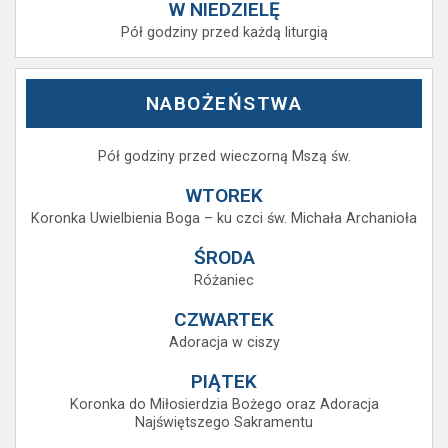
W NIEDZIELĘ
Pół godziny przed każdą liturgią
NABOŻEŃSTWA
Pół godziny przed wieczorną Mszą św.
WTOREK
Koronka Uwielbienia Boga – ku czci św. Michała Archanioła
ŚRODA
Różaniec
CZWARTEK
Adoracja w ciszy
PIĄTEK
Koronka do Miłosierdzia Bożego oraz Adoracja
Najświętszego Sakramentu