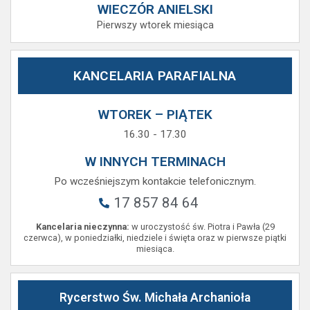
WIECZÓR ANIELSKI
Pierwszy wtorek miesiąca
KANCELARIA PARAFIALNA
WTOREK – PIĄTEK
16.30 - 17.30
W INNYCH TERMINACH
Po wcześniejszym kontakcie telefonicznym.
17 857 84 64
Kancelaria nieczynna:
w uroczystość św. Piotra i Pawła (29
czerwca), w poniedziałki, niedziele i święta oraz w pierwsze piątki
miesiąca.
Rycerstwo Św. Michała Archanioła