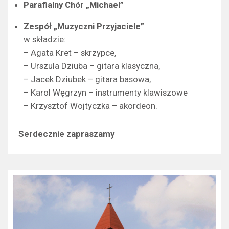
Parafialny Chór „Michael”
Zespół „Muzyczni Przyjaciele”
w składzie:
– Agata Kret – skrzypce,
– Urszula Dziuba – gitara klasyczna,
– Jacek Dziubek – gitara basowa,
– Karol Węgrzyn – instrumenty klawiszowe
– Krzysztof Wojtyczka – akordeon.
Serdecznie zapraszamy