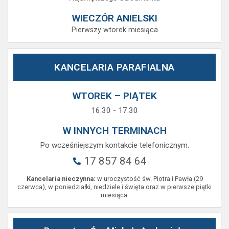
WIECZÓR ANIELSKI
Pierwszy wtorek miesiąca
KANCELARIA PARAFIALNA
WTOREK – PIĄTEK
16.30 - 17.30
W INNYCH TERMINACH
Po wcześniejszym kontakcie telefonicznym.
17 857 84 64
Kancelaria nieczynna:
w uroczystość św. Piotra i Pawła (29
czerwca), w poniedziałki, niedziele i święta oraz w pierwsze piątki
miesiąca.