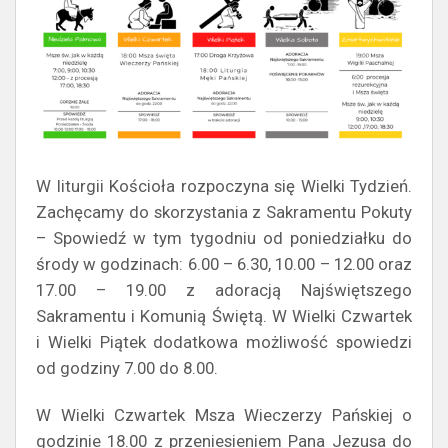
W liturgii Kościoła rozpoczyna się Wielki Tydzień.
Zachęcamy do skorzystania z Sakramentu Pokuty
– Spowiedź w tym tygodniu od poniedziałku do
środy w godzinach: 6.00 – 6.30, 10.00 – 12.00 oraz
17.00 – 19.00 z adoracją Najświętszego
Sakramentu i Komunią Świętą. W Wielki Czwartek
i Wielki Piątek dodatkowa możliwość spowiedzi
od godziny 7.00 do 8.00.
W Wielki Czwartek Msza Wieczerzy Pańskiej o
godzinie 18.00 z przeniesieniem Pana Jezusa do