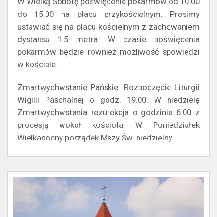
W Wielką Sobotę poświęcenie pokarmów od 10.00
do 15.00 na placu przykościelnym. Prosimy
ustawiać się na placu kościelnym z zachowaniem
dystansu 1.5 metra. W czasie poświęcenia
pokarmów będzie również możliwość spowiedzi
w kościele.
Zmartwychwstanie Pańskie: Rozpoczęcie Liturgii
Wigilii Paschalnej o godz. 19.00. W niedzielę
Zmartwychwstania rezurekcja o godzinie 6.00 z
procesją wokół kościoła. W Poniedziałek
Wielkanocny porządek Mszy Św. niedzielny.