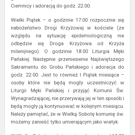
Ciemnicy i adoracją do godz. 22.00.
Wielki Piątek – o godzinie 17.00 rozpocznie się
nabożeństwo Drogi Krzyżowej w kościele (ze
względu na sytuację epidemiologiczną nie
odbędzie się Droga Krzyżowa od Krzyża
milenijnego). O godzinie 18.00 Liturgia Męki
Pańskiej. Następnie przeniesienie Najświętszego
Sakramentu do Grobu Pańskiego i adoracja do
godz. 22.00. Jest to również I Piątek miesiąca –
osoby które nie będą mogły uczestniczyć w
Liturgii Męki Pańskiej i przyjąć Komunii Św.
Wynagradzającej, nie przerywają jej w ten sposób i
będą mogły ją kontynuować w kolejnym miesiącu.
Należy pamiętać, że w Wielką Sobotę komunię św.
możemy zanieść tylko umierającym jako wiatyk.