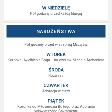
W NIEDZIELĘ
Pół godziny przed każdą liturgią
NABOŻEŃSTWA
Pół godziny przed wieczorną Mszą św.
WTOREK
Koronka Uwielbienia Boga – ku czci św. Michała Archanioła
ŚRODA
Różaniec
CZWARTEK
Adoracja w ciszy
PIĄTEK
Koronka do Miłosierdzia Bożego oraz Adoracja
Najświętszego Sakramentu