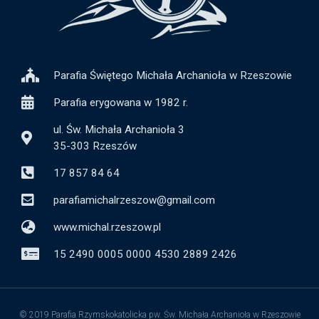
Parafia Świętego Michała Archanioła w Rzeszowie
Parafia erygowana w 1982 r.
ul. Św. Michała Archanioła 3
35-303 Rzeszów
17 857 84 64
parafiamichalrzeszow@gmail.com
www.michal.rzeszow.pl
15 2490 0005 0000 4530 2889 2426
© 2019 Parafia Rzymskokatolicka pw. Św. Michała Archanioła w Rzeszowie