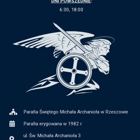
DNI POWSZEDNIE
:
6:30, 18:00
Parafia Świętego Michała Archanioła w Rzeszowie
Parafia erygowana w 1982 r.
ul. Św. Michała Archanioła 3