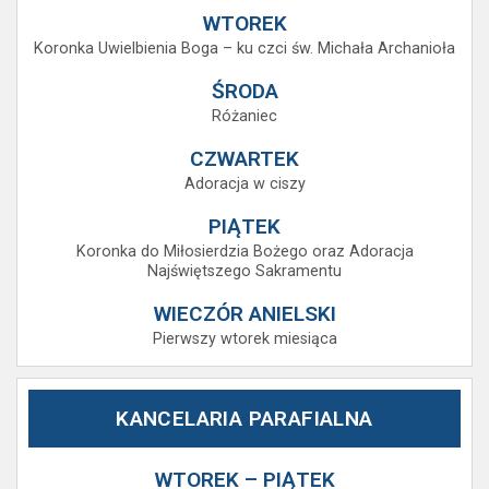
WTOREK
Koronka Uwielbienia Boga – ku czci św. Michała Archanioła
ŚRODA
Różaniec
CZWARTEK
Adoracja w ciszy
PIĄTEK
Koronka do Miłosierdzia Bożego oraz Adoracja
Najświętszego Sakramentu
WIECZÓR ANIELSKI
Pierwszy wtorek miesiąca
KANCELARIA PARAFIALNA
WTOREK – PIĄTEK