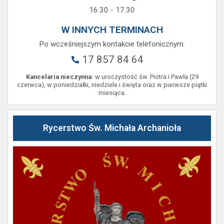
16.30 - 17.30
W INNYCH TERMINACH
Po wcześniejszym kontakcie telefonicznym.
17 857 84 64
Kancelaria nieczynna:
w uroczystość św. Piotra i Pawła (29
czerwca), w poniedziałki, niedziele i święta oraz w pierwsze piątki
miesiąca.
Rycerstwo Św. Michała Archanioła