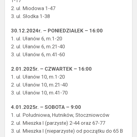
1-17
2. ul. Miodowa 1-47
3. ul. Słodka 1-38
30.12.2024r. – PONIEDZIAŁEK – 16:00
1. ul. Ułanów 6, m.1-20
2. ul. Ułanów 6, m.21-40
3. ul. Ułanów 6, m.41-60
2.01.2025r. – CZWARTEK – 16:00
1. ul. Ułanów 10, m.1-20
2. ul. Ułanów 10, m.21-40
3. ul. Ułanów 10, m.41-70
4.01.2025r. – SOBOTA – 9:00
1. ul. Południowa, Hutników, Stoczniowców
2. ul. Mieszka I (parzyste) 2-44 oraz 67-77
3. ul. Mieszka I (nieparzyste) od początku do 65 B