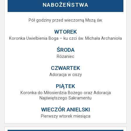
NABOŻEŃSTWA
Pół godziny przed wieczorną Mszą św.
WTOREK
Koronka Uwielbienia Boga – ku czci św. Michała Archanioła
ŚRODA
Różaniec
CZWARTEK
Adoracja w ciszy
PIĄTEK
Koronka do Miłosierdzia Bożego oraz Adoracja
Najświętszego Sakramentu
WIECZÓR ANIELSKI
Pierwszy wtorek miesiąca