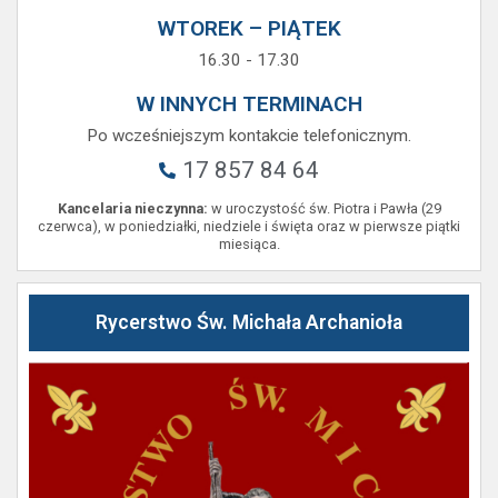
WTOREK – PIĄTEK
16.30 - 17.30
W INNYCH TERMINACH
Po wcześniejszym kontakcie telefonicznym.
17 857 84 64
Kancelaria nieczynna:
w uroczystość św. Piotra i Pawła (29
czerwca), w poniedziałki, niedziele i święta oraz w pierwsze piątki
miesiąca.
Rycerstwo Św. Michała Archanioła