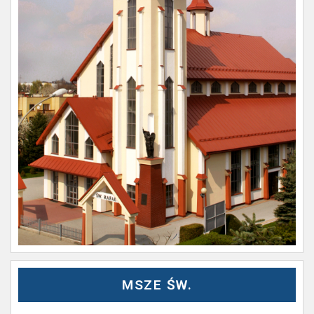
MSZE ŚW.