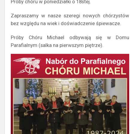
Próby chóru w poniedziałki o 18stej.
Zapraszamy w nasze szeregi nowych chórzystów
bez względu na wiek i doświadczenie śpiewacze.
Próby Chóru Michael odbywają się w Domu
Parafialnym (salka na pierwszym piętrze).