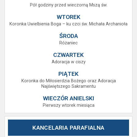
Pół godziny przed wieczorną Mszą św.
WTOREK
Koronka Uwielbienia Boga – ku czci św. Michała Archanioła
ŚRODA
Różaniec
CZWARTEK
Adoracja w ciszy
PIĄTEK
Koronka do Miłosierdzia Bożego oraz Adoracja
Najświętszego Sakramentu
WIECZÓR ANIELSKI
Pierwszy wtorek miesiąca
KANCELARIA PARAFIALNA