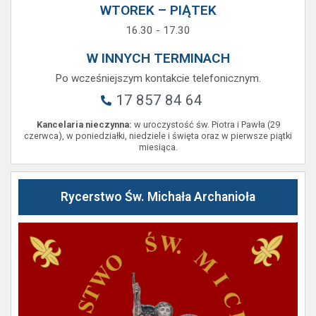
WTOREK – PIĄTEK
16.30 - 17.30
W INNYCH TERMINACH
Po wcześniejszym kontakcie telefonicznym.
17 857 84 64
Kancelaria nieczynna:
w uroczystość św. Piotra i Pawła (29
czerwca), w poniedziałki, niedziele i święta oraz w pierwsze piątki
miesiąca.
Rycerstwo Św. Michała Archanioła