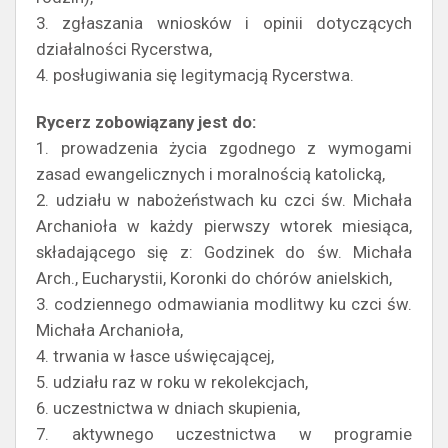
3. zgłaszania wniosków i opinii dotyczących
działalności Rycerstwa,
4. posługiwania się legitymacją Rycerstwa.
Rycerz zobowiązany jest do:
1. prowadzenia życia zgodnego z wymogami
zasad ewangelicznych i moralnością katolicką,
2. udziału w nabożeństwach ku czci św. Michała
Archanioła w każdy pierwszy wtorek miesiąca,
składającego się z: Godzinek do św. Michała
Arch., Eucharystii, Koronki do chórów anielskich,
3. codziennego odmawiania modlitwy ku czci św.
Michała Archanioła,
4. trwania w łasce uświęcającej,
5. udziału raz w roku w rekolekcjach,
6. uczestnictwa w dniach skupienia,
7. aktywnego uczestnictwa w programie