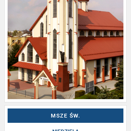
MSZE ŚW.