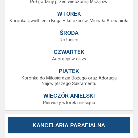
Pół godziny przed wieczorną Mszą św.
WTOREK
Koronka Uwielbienia Boga – ku czci św. Michała Archanioła
ŚRODA
Różaniec
CZWARTEK
Adoracja w ciszy
PIĄTEK
Koronka do Miłosierdzia Bożego oraz Adoracja
Najświętszego Sakramentu
WIECZÓR ANIELSKI
Pierwszy wtorek miesiąca
KANCELARIA PARAFIALNA