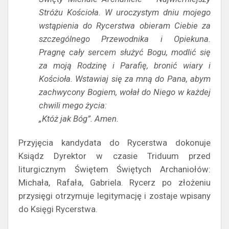
Stróżu Kościoła.
W uroczystym dniu mojego
wstąpienia do Rycerstwa obieram Ciebie za
szczególnego Przewodnika i Opiekuna.
Pragnę cały sercem służyć Bogu, modlić się
za moją Rodzinę i Parafię, bronić wiary i
Kościoła. Wstawiaj się za mną do Pana, abym
zachwycony Bogiem, wołał do Niego w każdej
chwili mego życia:
„Któż jak Bóg”. Amen.
Przyjęcia kandydata do Rycerstwa dokonuje
Ksiądz Dyrektor w czasie Triduum przed
liturgicznym Świętem Świętych Archaniołów:
Michała, Rafała, Gabriela. Rycerz po złożeniu
przysięgi otrzymuje legitymację i zostaje wpisany
do Księgi Rycerstwa.