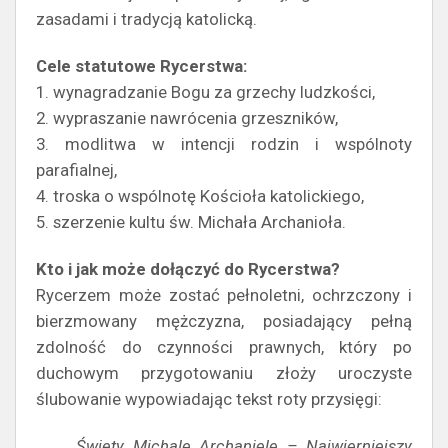
zasadami i tradycją katolicką.
Cele statutowe Rycerstwa:
1. wynagradzanie Bogu za grzechy ludzkości,
2. wypraszanie nawrócenia grzeszników,
3. modlitwa w intencji rodzin i wspólnoty
parafialnej,
4. troska o wspólnotę Kościoła katolickiego,
5. szerzenie kultu św. Michała Archanioła.
Kto i jak może dołączyć do Rycerstwa?
Rycerzem może zostać pełnoletni, ochrzczony i
bierzmowany mężczyzna, posiadający pełną
zdolność do czynności prawnych, który po
duchowym przygotowaniu złoży uroczyste
ślubowanie wypowiadając tekst roty przysięgi:
Święty Michale Archaniele – Najwierniejszy