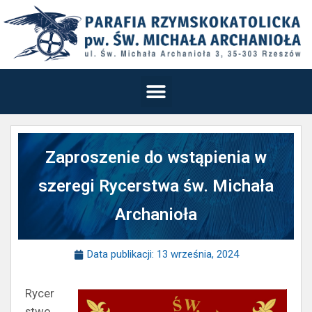
Zaproszenie do wstąpienia w
szeregi Rycerstwa św. Michała
Archanioła
Data publikacji:
13 września, 2024
Rycer
stwo