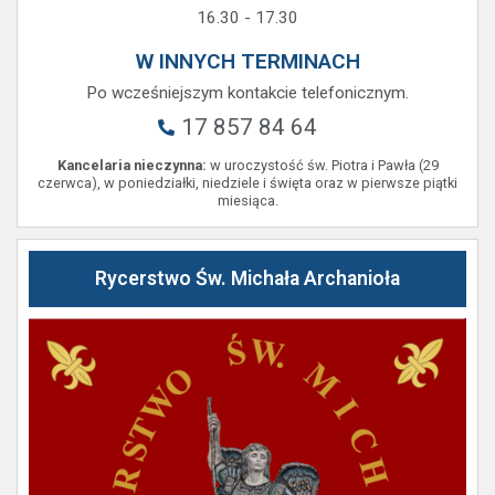
16.30 - 17.30
W INNYCH TERMINACH
Po wcześniejszym kontakcie telefonicznym.
17 857 84 64
Kancelaria nieczynna:
w uroczystość św. Piotra i Pawła (29
czerwca), w poniedziałki, niedziele i święta oraz w pierwsze piątki
miesiąca.
Rycerstwo Św. Michała Archanioła