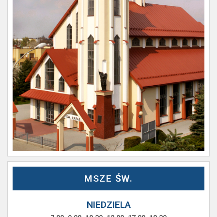
MSZE ŚW.
NIEDZIELA