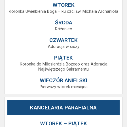
WTOREK
Koronka Uwielbienia Boga – ku czci św. Michała Archanioła
ŚRODA
Różaniec
CZWARTEK
Adoracja w ciszy
PIĄTEK
Koronka do Miłosierdzia Bożego oraz Adoracja
Najświętszego Sakramentu
WIECZÓR ANIELSKI
Pierwszy wtorek miesiąca
KANCELARIA PARAFIALNA
WTOREK – PIĄTEK