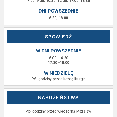
7.00, 9.00, 10.30, 12.00, 17.00, 18.30
DNI POWSZEDNIE
6.30, 18.00
SPOWIEDŹ
W DNI POWSZEDNIE
6.00 – 6.30
17.30 -18.00
W NIEDZIELĘ
Pół godziny przed każdą liturgią
NABOŻEŃSTWA
Pół godziny przed wieczorną Mszą św.