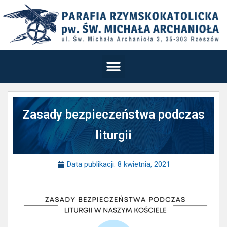
Zasady bezpieczeństwa podczas
liturgii
Data publikacji:
8 kwietnia, 2021