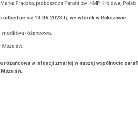
 Marka Frączka, proboszcza Parafii pw. NMP Królowej Polski
 odbędzie się 13.06.2023 tj. we wtorek w Rakszawie:
– modlitwa różańcowa,
– Msza św.
a różańcowa w intencji zmarłej w naszej wspólnocie paraf
 Msza św.