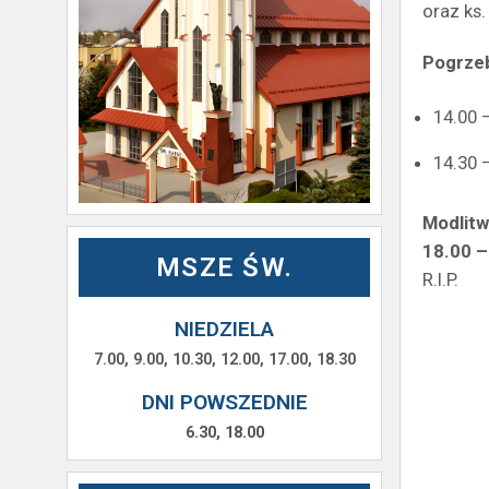
oraz ks.
Pogrzeb
14.00 
14.30 
Modlitw
18.00 –
MSZE ŚW.
R.I.P.
NIEDZIELA
7.00, 9.00, 10.30, 12.00, 17.00, 18.30
DNI POWSZEDNIE
6.30, 18.00