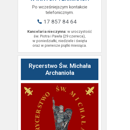
Po wcześniejszym kontakcie
telefonicznym.
17 857 84 64
Kancelaria nieczynna:
w uroczystość
św. Piotra i Pawła (29 czerwca),
w poniedziałki, niedziele i święta
oraz w pierwsze piątki miesiąca.
Rycerstwo Św. Michała
Archanioła