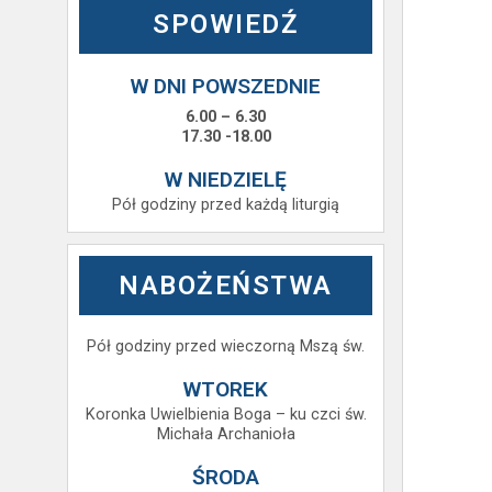
SPOWIEDŹ
W DNI POWSZEDNIE
6.00 – 6.30
17.30 -18.00
W NIEDZIELĘ
Pół godziny przed każdą liturgią
NABOŻEŃSTWA
Pół godziny przed wieczorną Mszą św.
WTOREK
Koronka Uwielbienia Boga – ku czci św.
Michała Archanioła
ŚRODA