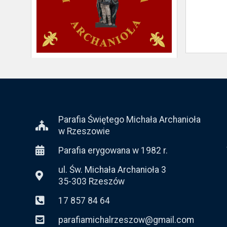
Parafia Świętego Michała Archanioła
w Rzeszowie
Parafia erygowana w 1982 r.
ul. Św. Michała Archanioła 3
35-303 Rzeszów
17 857 84 64
parafiamichalrzeszow@gmail.com