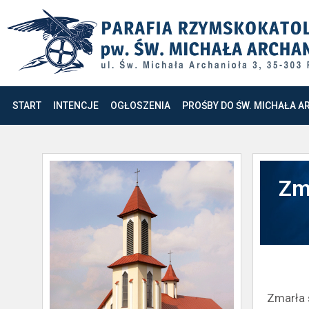
START
INTENCJE
OGŁOSZENIA
PROŚBY DO ŚW. MICHAŁA A
Zm
Zmarła 