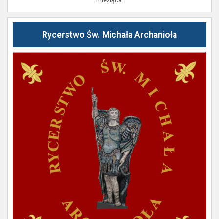
miesiąca.
Rycerstwo Św. Michała Archanioła