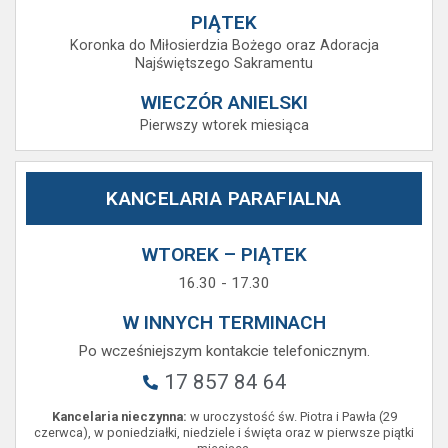
PIĄTEK
Koronka do Miłosierdzia Bożego oraz Adoracja
Najświętszego Sakramentu
WIECZÓR ANIELSKI
Pierwszy wtorek miesiąca
KANCELARIA PARAFIALNA
WTOREK – PIĄTEK
16.30 - 17.30
W INNYCH TERMINACH
Po wcześniejszym kontakcie telefonicznym.
17 857 84 64
Kancelaria nieczynna:
w uroczystość św. Piotra i Pawła (29
czerwca), w poniedziałki, niedziele i święta oraz w pierwsze piątki