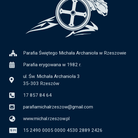
Parafia Świętego Michała Archanioła w Rzeszowie
Parafia erygowana w 1982 r.
ul. Św. Michała Archanioła 3
35-303 Rzeszów
17 857 84 64
parafiamichalrzeszow@gmail.com
www.michal.rzeszow.pl
15 2490 0005 0000 4530 2889 2426