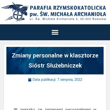
Zmiany personalne w klasztorze
Sióstr Służebniczek
Data publikacji:
7 sierpnia, 2022
W związku ze zmianami personalnymi w