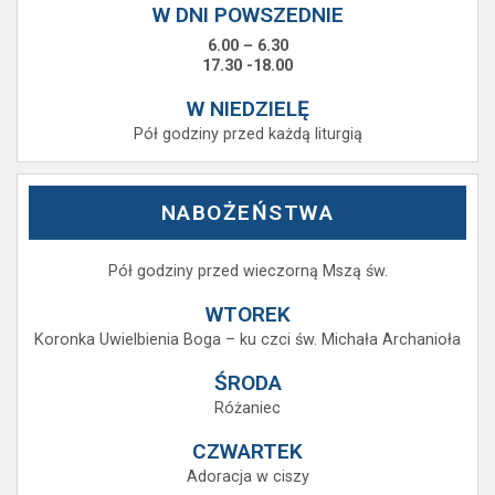
W DNI POWSZEDNIE
6.00 – 6.30
17.30 -18.00
W NIEDZIELĘ
Pół godziny przed każdą liturgią
NABOŻEŃSTWA
Pół godziny przed wieczorną Mszą św.
WTOREK
Koronka Uwielbienia Boga – ku czci św. Michała Archanioła
ŚRODA
Różaniec
CZWARTEK
Adoracja w ciszy