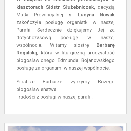
klasztorach Sióstr Służebniczek,
decyzją
Matki Prowincjalnej
s. Lucyna Nowak
zakończyła posługę organistki w naszej
Parafii. Serdecznie dziękujemy Jej za
dotychczasową posługę w naszej
wspólnocie. Witamy siostrę
Barbarę
Rogalską,
która w liturgiczną uroczystość
błogosławionego Edmunda Bojanowskiego
posługę za organami w naszej wspólnocie.
Siostrze Barbarze życzymy Bożego
błogosławieństwa
i radości z posługi w naszej parafii.