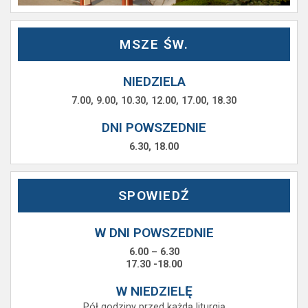
MSZE ŚW.
NIEDZIELA
7.00, 9.00, 10.30, 12.00, 17.00, 18.30
DNI POWSZEDNIE
6.30, 18.00
SPOWIEDŹ
W DNI POWSZEDNIE
6.00 – 6.30
17.30 -18.00
W NIEDZIELĘ
Pół godziny przed każdą liturgią