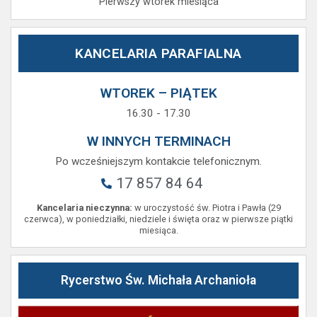
Pierwszy wtorek miesiąca
KANCELARIA PARAFIALNA
WTOREK – PIĄTEK
16.30 - 17.30
W INNYCH TERMINACH
Po wcześniejszym kontakcie telefonicznym.
17 857 84 64
Kancelaria nieczynna:
w uroczystość św. Piotra i Pawła (29
czerwca), w poniedziałki, niedziele i święta oraz w pierwsze piątki
miesiąca.
Rycerstwo Św. Michała Archanioła