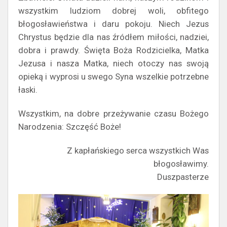
wszystkim ludziom dobrej woli, obfitego
błogosławieństwa i daru pokoju. Niech Jezus
Chrystus będzie dla nas źródłem miłości, nadziei,
dobra i prawdy. Święta Boża Rodzicielka, Matka
Jezusa i nasza Matka, niech otoczy nas swoją
opieką i wyprosi u swego Syna wszelkie potrzebne
łaski.
Wszystkim, na dobre przeżywanie czasu Bożego
Narodzenia: Szczęść Boże!
Z kapłańskiego serca wszystkich Was
błogosławimy.
Duszpasterze