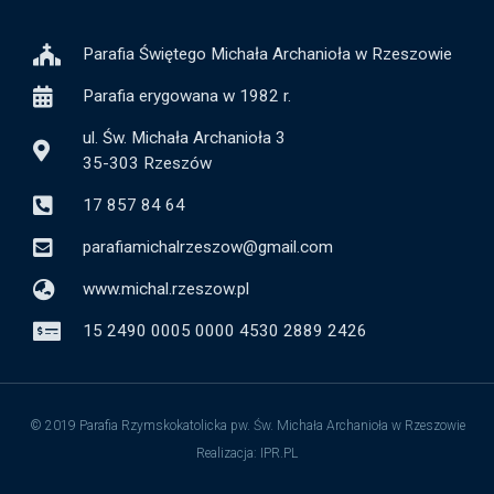
Parafia Świętego Michała Archanioła w Rzeszowie
Parafia erygowana w 1982 r.
ul. Św. Michała Archanioła 3
35-303 Rzeszów
17 857 84 64
parafiamichalrzeszow@gmail.com
www.michal.rzeszow.pl
15 2490 0005 0000 4530 2889 2426
© 2019 Parafia Rzymskokatolicka pw. Św. Michała Archanioła w Rzeszowie
Realizacja: IPR.PL