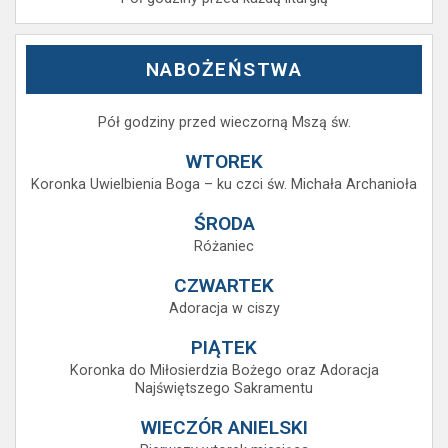
NABOŻEŃSTWA
Pół godziny przed wieczorną Mszą św.
WTOREK
Koronka Uwielbienia Boga – ku czci św. Michała Archanioła
ŚRODA
Różaniec
CZWARTEK
Adoracja w ciszy
PIĄTEK
Koronka do Miłosierdzia Bożego oraz Adoracja
Najświętszego Sakramentu
WIECZÓR ANIELSKI