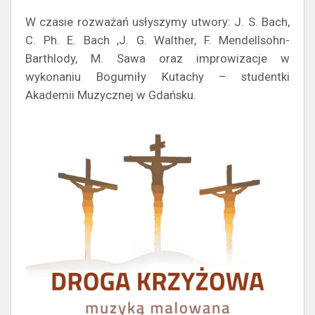
W czasie rozważań usłyszymy utwory: J. S. Bach,
C. Ph. E. Bach ,J. G. Walther, F. Mendellsohn-
Barthlody, M. Sawa oraz improwizacje w
wykonaniu Bogumiły Kutachy – studentki
Akademii Muzycznej w Gdańsku.