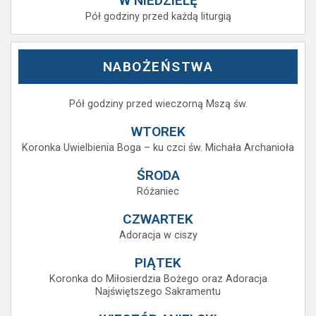
W NIEDZIELĘ
Pół godziny przed każdą liturgią
NABOŻEŃSTWA
Pół godziny przed wieczorną Mszą św.
WTOREK
Koronka Uwielbienia Boga – ku czci św. Michała Archanioła
ŚRODA
Różaniec
CZWARTEK
Adoracja w ciszy
PIĄTEK
Koronka do Miłosierdzia Bożego oraz Adoracja
Najświętszego Sakramentu