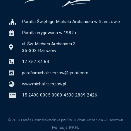
Parafia Świętego Michała Archanioła w Rzeszowie
Parafia erygowana w 1982 r.
ul. Św. Michała Archanioła 3
35-303 Rzeszów
17 857 84 64
parafiamichalrzeszow@gmail.com
www.michal.rzeszow.pl
15 2490 0005 0000 4530 2889 2426
© 2019 Parafia Rzymskokatolicka pw. Św. Michała Archanioła w Rzeszowie
Realizacja: IPR.PL