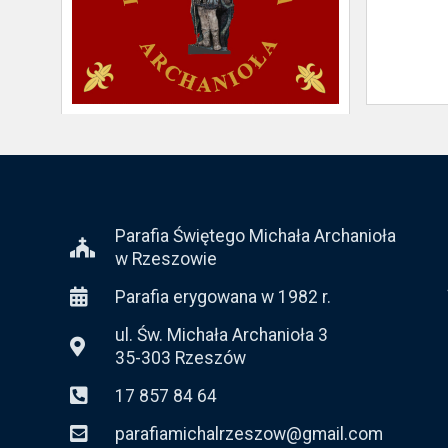
Parafia Świętego Michała Archanioła
w Rzeszowie
Parafia erygowana w 1982 r.
ul. Św. Michała Archanioła 3
35-303 Rzeszów
17 857 84 64
parafiamichalrzeszow@gmail.com