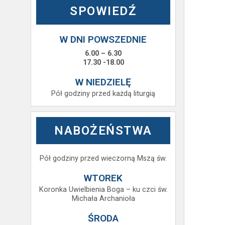
SPOWIEDŹ
W DNI POWSZEDNIE
6.00 – 6.30
17.30 -18.00
W NIEDZIELĘ
Pół godziny przed każdą liturgią
NABOŻEŃSTWA
Pół godziny przed wieczorną Mszą św.
WTOREK
Koronka Uwielbienia Boga – ku czci św.
Michała Archanioła
ŚRODA