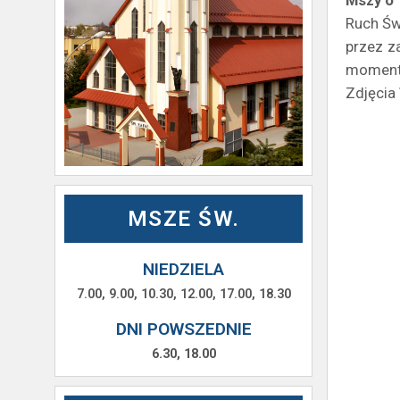
Mszy o
Ruch Św
przez z
momentu
Zdjęcia
MSZE ŚW.
NIEDZIELA
7.00, 9.00, 10.30, 12.00, 17.00, 18.30
DNI POWSZEDNIE
6.30, 18.00