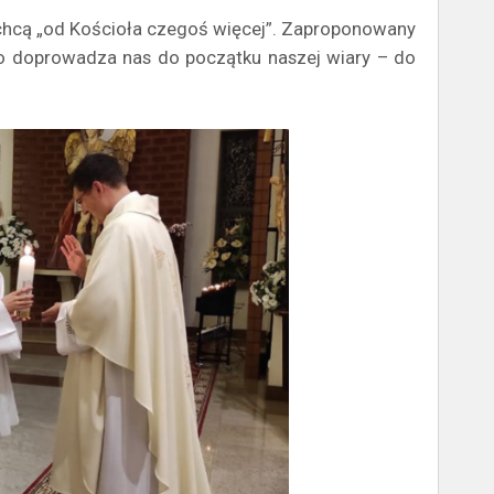
y chcą „od Kościoła czegoś więcej”. Zaproponowany
ego doprowadza nas do początku naszej wiary – do