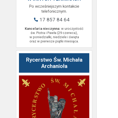
Po wcześniejszym kontakcie
telefonicznym.
17 857 84 64
Kancelaria nieczynna:
w uroczystość
św. Piotra i Pawła (29 czerwca),
w poniedziałki, niedziele i święta
oraz w pierwsze piątki miesiąca.
Rycerstwo Św. Michała
Archanioła