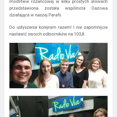
modlitwie różańcowej w kilku prostych słowach
przedstawiona została wspólnota Oazowa
działająca w naszej Parafii.
Do usłyszenia kolejnym razem! I nie zapomnijcie
nastawić swoich odbiorników na 103,8.