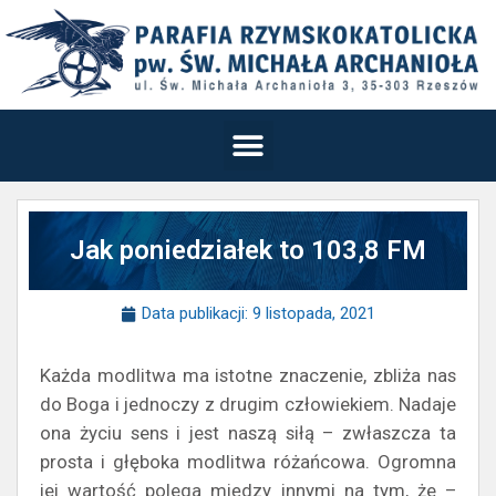
Jak poniedziałek to 103,8 FM
Data publikacji:
9 listopada, 2021
Każda modlitwa ma istotne znaczenie, zbliża nas
do Boga i jednoczy z drugim człowiekiem. Nadaje
ona życiu sens i jest naszą siłą – zwłaszcza ta
prosta i głęboka modlitwa różańcowa. Ogromna
jej wartość polega między innymi na tym, że –