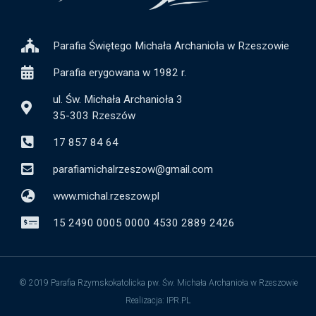
Parafia Świętego Michała Archanioła w Rzeszowie
Parafia erygowana w 1982 r.
ul. Św. Michała Archanioła 3
35-303 Rzeszów
17 857 84 64
parafiamichalrzeszow@gmail.com
www.michal.rzeszow.pl
15 2490 0005 0000 4530 2889 2426
© 2019 Parafia Rzymskokatolicka pw. Św. Michała Archanioła w Rzeszowie
Realizacja: IPR.PL