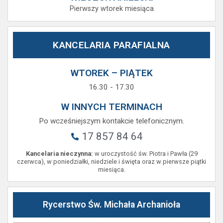
Pierwszy wtorek miesiąca
KANCELARIA PARAFIALNA
WTOREK – PIĄTEK
16.30 - 17.30
W INNYCH TERMINACH
Po wcześniejszym kontakcie telefonicznym.
17 857 84 64
Kancelaria nieczynna:
w uroczystość św. Piotra i Pawła (29
czerwca), w poniedziałki, niedziele i święta oraz w pierwsze piątki
miesiąca.
Rycerstwo Św. Michała Archanioła