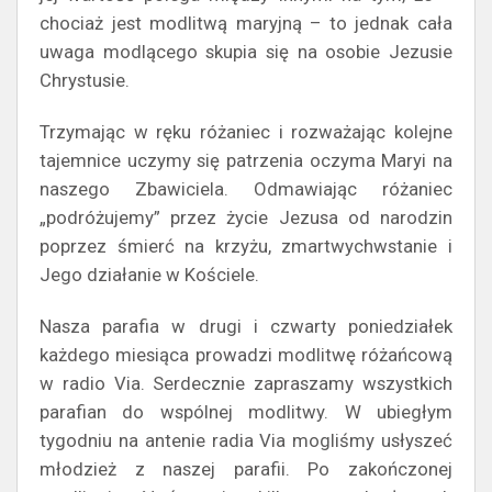
chociaż jest modlitwą maryjną – to jednak cała
uwaga modlącego skupia się na osobie Jezusie
Chrystusie.
Trzymając w ręku różaniec i rozważając kolejne
tajemnice uczymy się patrzenia oczyma Maryi na
naszego Zbawiciela. Odmawiając różaniec
„podróżujemy” przez życie Jezusa od narodzin
poprzez śmierć na krzyżu, zmartwychwstanie i
Jego działanie w Kościele.
Nasza parafia w drugi i czwarty poniedziałek
każdego miesiąca prowadzi modlitwę różańcową
w radio Via. Serdecznie zapraszamy wszystkich
parafian do wspólnej modlitwy. W ubiegłym
tygodniu na antenie radia Via mogliśmy usłyszeć
młodzież z naszej parafii. Po zakończonej