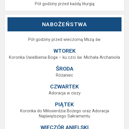
Pół godziny przed każdą liturgią
NABOŻEŃSTWA
Pół godziny przed wieczorną Mszą św.
WTOREK
Koronka Uwielbienia Boga – ku czci św. Michała Archanioła
ŚRODA
Różaniec
CZWARTEK
Adoracja w ciszy
PIĄTEK
Koronka do Miłosierdzia Bożego oraz Adoracja
Najświętszego Sakramentu
WIECZÓR ANIELSKI