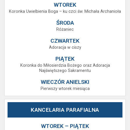
WTOREK
Koronka Uwielbienia Boga – ku czci św. Michała Archanioła
ŚRODA
Różaniec
CZWARTEK
Adoracja w ciszy
PIĄTEK
Koronka do Miłosierdzia Bożego oraz Adoracja
Najświętszego Sakramentu
WIECZÓR ANIELSKI
Pierwszy wtorek miesiąca
KANCELARIA PARAFIALNA
WTOREK – PIĄTEK