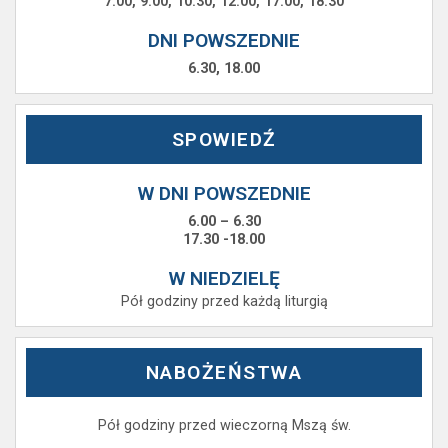
7.00, 9.00, 10.30, 12.00, 17.00, 18.30
DNI POWSZEDNIE
6.30, 18.00
SPOWIEDŹ
W DNI POWSZEDNIE
6.00 – 6.30
17.30 -18.00
W NIEDZIELĘ
Pół godziny przed każdą liturgią
NABOŻEŃSTWA
Pół godziny przed wieczorną Mszą św.