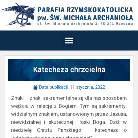
Katecheza chrzcielna
Data publikacji:
11 stycznia, 2022
Znaki – znaki sakramentalne są dla nas sposobem
wejścia w relację z Bogiem. Tym są sakramenty:
widzialnym znakiem, ustanowionym przez Jezusa,
niewidzialnej i skutecznej łaski Boga. Dziś w
niedzielę Chrztu Pańskiego – katecheza o