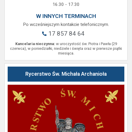
16.30 - 17.30
W INNYCH TERMINACH
Po wcześniejszym kontakcie telefonicznym.
17 857 84 64
Kancelaria nieczynna:
w uroczystość św. Piotra i Pawła (29
czerwca), w poniedziałki, niedziele i święta oraz w pierwsze piątki
miesiąca.
Rycerstwo Św. Michała Archanioła